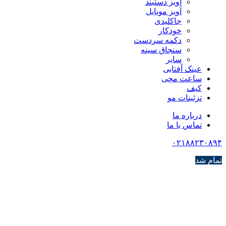
آویز دستبند
آویز موبایل
جاکلیدی
خودکار
دکمه سردست
سنجاق سینه
سایر
عینک آفتابی
ساعت مچی
کیف
تزئینات مو
درباره ما
تماس با ما
۰۲۱۸۸۲۳۰۸۹۴
تمام شد