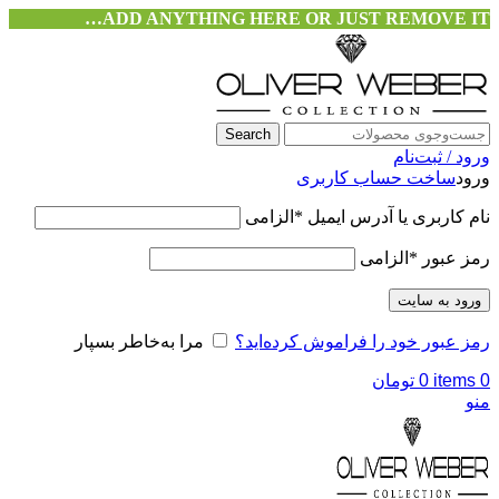
ADD ANYTHING HERE OR JUST REMOVE IT…
Search
ورود / ثبت‌نام
ورود
ساخت حساب کاربری
نام کاربری یا آدرس ایمیل
*
الزامی
رمز عبور
*
الزامی
ورود به سایت
رمز عبور خود را فراموش کرده‌اید؟
مرا به‌خاطر بسپار
0
items
0
تومان
منو