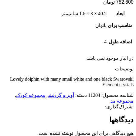
782,600
تومان
ابعاد
40.5 × 3 × 1.6 سانتیمتر
مناسب برای
بانوان
اضافه طول
4
در انبار موجود نمی باشد
توضیحات
Lovely dolphin with many small white and one black Swarovski
Element crystals
شناسه محصول:
11204
دسته:
آویز و گردنبند
,
مجموعه کودک
,
مجموعه مد
اشتراک‌گذاری:
دیدگاهها
هیچ دیدگاهی برای این محصول نوشته نشده است.