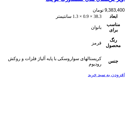
9,383,400
تومان
ابعاد
38.3 × 0.9 × 1.3 سانتیمتر
مناسب
بانوان
برای
رنگ
قرمز
محصول
کریستالهای سواروسکی با پایه آلیاژ فلزات و روکش
جنس
رودیوم
افزودن به سبد خرید