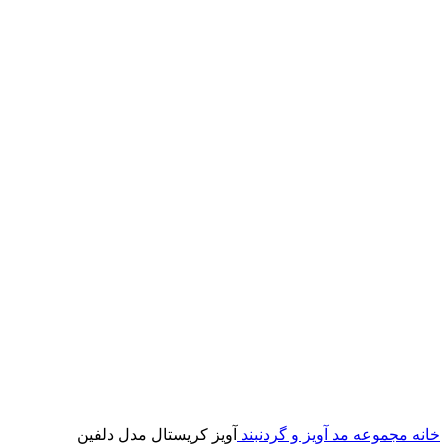
خانه
مجموعه مد
آویز و گردنبند
آویز کریستال مدل دلفین