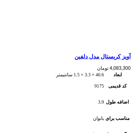
آویز کریستال مدل دلفین
4,083,300
تومان
ابعاد
40.6 × 3.3 × 1.5 سانتیمتر
کد قدیمی
9175
اضافه طول
3.9
مناسب برای
بانوان