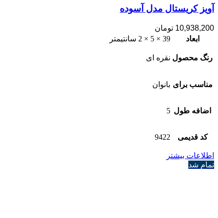
آویز کریستال مدل آسوده
10,938,200
تومان
ابعاد
39 × 5 × 2 سانتیمتر
رنگ محصول
نقره ای
مناسب برای
بانوان
اضافه طول
5
کد قدیمی
9422
اطلاعات بیشتر
تمام شد