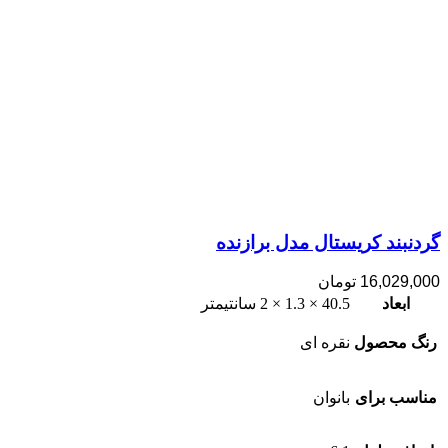
گردنبند کریستال مدل برازنده
16,029,000
تومان
ابعاد
40.5 × 1.3 × 2 سانتیمتر
رنگ محصول
نقره ای
مناسب برای
بانوان