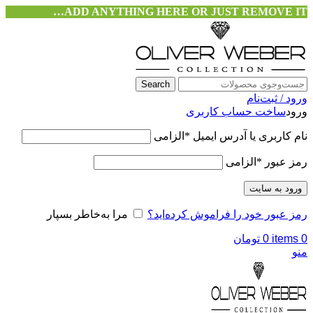
ADD ANYTHING HERE OR JUST REMOVE IT…
Search
ورود / ثبت‌نام
ورود
ساخت حساب کاربری
نام کاربری یا آدرس ایمیل
*
الزامی
رمز عبور
*
الزامی
ورود به سایت
رمز عبور خود را فراموش کرده‌اید؟
مرا به‌خاطر بسپار
0
items
0
تومان
منو