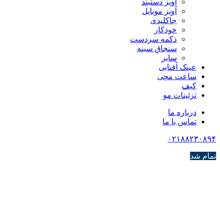
آویز دستبند
آویز موبایل
جاکلیدی
خودکار
دکمه سردست
سنجاق سینه
سایر
عینک آفتابی
ساعت مچی
کیف
تزئینات مو
درباره ما
تماس با ما
۰۲۱۸۸۲۳۰۸۹۴
تمام شد