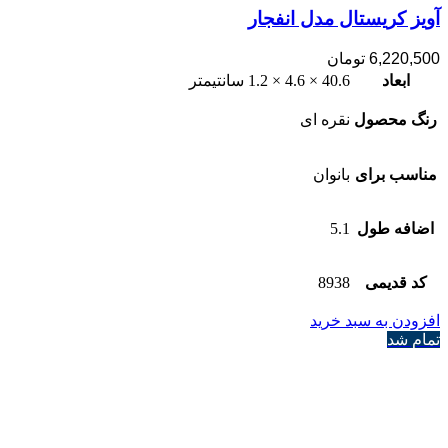
آویز کریستال مدل انفجار
6,220,500
تومان
ابعاد
40.6 × 4.6 × 1.2 سانتیمتر
رنگ محصول
نقره ای
مناسب برای
بانوان
اضافه طول
5.1
کد قدیمی
8938
افزودن به سبد خرید
تمام شد