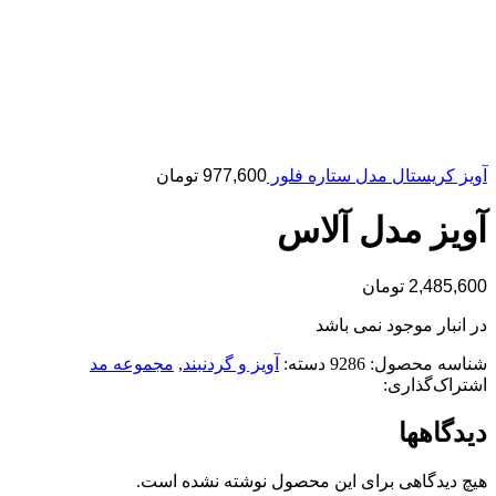
آویز کریستال مدل ستاره فلور
977,600
تومان
آویز مدل آلاس
2,485,600
تومان
در انبار موجود نمی باشد
شناسه محصول:
9286
دسته:
آویز و گردنبند
,
مجموعه مد
اشتراک‌گذاری:
دیدگاهها
هیچ دیدگاهی برای این محصول نوشته نشده است.