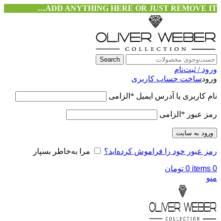
ADD ANYTHING HERE OR JUST REMOVE IT…
Search
ورود / ثبت‌نام
ورود
ساخت حساب کاربری
نام کاربری یا آدرس ایمیل
*
الزامی
رمز عبور
*
الزامی
ورود به سایت
رمز عبور خود را فراموش کرده‌اید؟
مرا به‌خاطر بسپار
0
items
0
تومان
منو