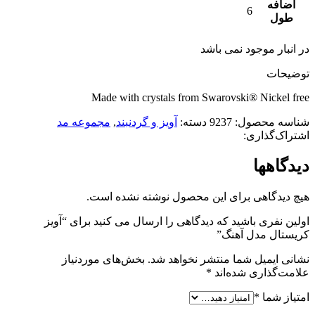
اضافه
6
طول
در انبار موجود نمی باشد
توضیحات
Made with crystals from Swarovski® Nickel free
شناسه محصول:
9237
دسته:
آویز و گردنبند
,
مجموعه مد
اشتراک‌گذاری:
دیدگاهها
هیچ دیدگاهی برای این محصول نوشته نشده است.
اولین نفری باشید که دیدگاهی را ارسال می کنید برای “آویز
کریستال مدل آهنگ”
نشانی ایمیل شما منتشر نخواهد شد.
بخش‌های موردنیاز
علامت‌گذاری شده‌اند
*
امتیاز شما
*