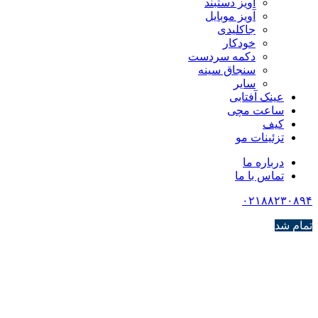
آویز دستبند
آویز موبایل
جاکلیدی
خودکار
دکمه سردست
سنجاق سینه
سایر
عینک آفتابی
ساعت مچی
کیف
تزئینات مو
درباره ما
تماس با ما
۰۲۱۸۸۲۳۰۸۹۴
تمام شد