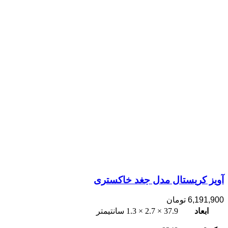
آویز کریستال مدل جغد خاکستری
6,191,900
تومان
ابعاد
37.9 × 2.7 × 1.3 سانتیمتر