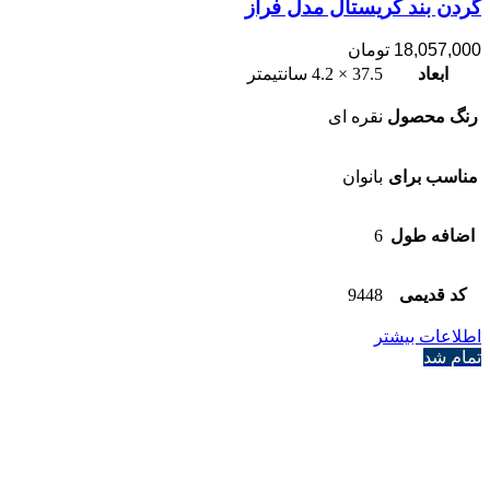
گردن بند کریستال مدل فراز
18,057,000
تومان
ابعاد
37.5 × 4.2 سانتیمتر
رنگ محصول
نقره ای
مناسب برای
بانوان
اضافه طول
6
کد قدیمی
9448
اطلاعات بیشتر
تمام شد