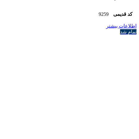
کد قدیمی
9259
اطلاعات بیشتر
تمام شد