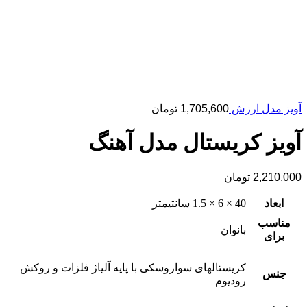
آویز مدل ارزش
1,705,600
تومان
آویز کریستال مدل آهنگ
2,210,000
تومان
ابعاد
40 × 6 × 1.5 سانتیمتر
مناسب
بانوان
برای
کریستالهای سواروسکی با پایه آلیاژ فلزات و روکش
جنس
رودیوم