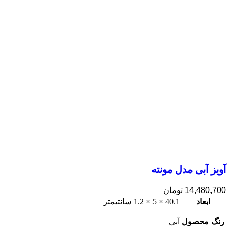
آویز آبی مدل مونته
14,480,700
تومان
ابعاد
40.1 × 5 × 1.2 سانتیمتر
رنگ محصول
آبی