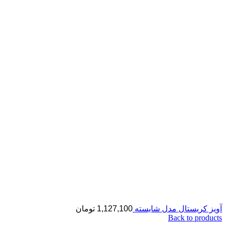
آویز کریستال مدل شایسته
1,127,100
تومان
Back to products