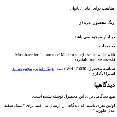
مناسب برای
آقایان/ بانوان
رنگ محصول
نقره ای
در انبار موجود نمی باشد
توضیحات
Must-have for the summer! Modern sunglasses in white with
crystals from Swarovski
شناسه محصول:
75030 WHI
دسته:
عینک آفتابی
,
مجموعه مد
اشتراک‌گذاری:
دیدگاهها
هیچ دیدگاهی برای این محصول نوشته نشده است.
اولین نفری باشید که دیدگاهی را ارسال می کنید برای “عینک سفید
مدل فلوریدا”