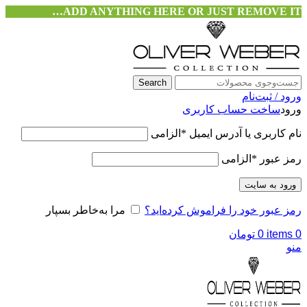
ADD ANYTHING HERE OR JUST REMOVE IT…
Search
ورود / ثبت‌نام
ورود
ساخت حساب کاربری
نام کاربری یا آدرس ایمیل
*
الزامی
رمز عبور
*
الزامی
ورود به سایت
رمز عبور خود را فراموش کرده‌اید؟
مرا به‌خاطر بسپار
0
items
0
تومان
منو