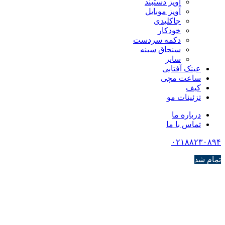
آویز دستبند
آویز موبایل
جاکلیدی
خودکار
دکمه سردست
سنجاق سینه
سایر
عینک آفتابی
ساعت مچی
کیف
تزئینات مو
درباره ما
تماس با ما
۰۲۱۸۸۲۳۰۸۹۴
تمام شد