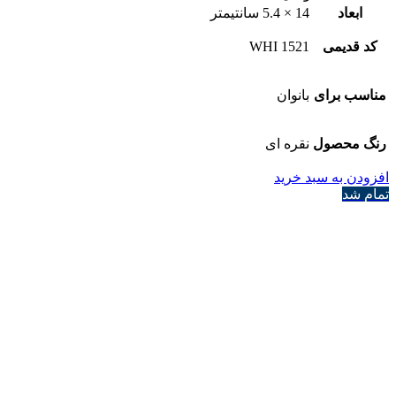
ابعاد
14 × 5.4 سانتیمتر
کد قدیمی
1521 WHI
مناسب برای
بانوان
رنگ محصول
نقره ای
افزودن به سبد خرید
تمام شد