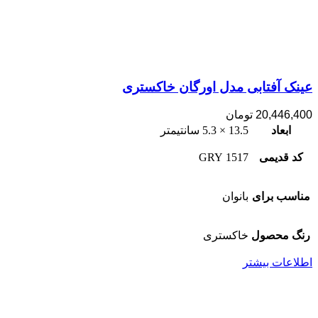
عینک آفتابی مدل اورگان خاکستری
20,446,400
تومان
ابعاد
13.5 × 5.3 سانتیمتر
کد قدیمی
1517 GRY
مناسب برای
بانوان
رنگ محصول
خاکستری
اطلاعات بیشتر