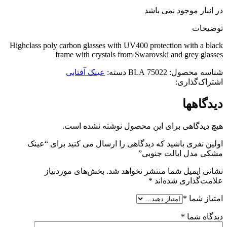
در انبار موجود نمی باشد
توضیحات
Highclass poly carbon glasses with UV400 protection with a black
frame with crystals from Swarovski and grey glasses
شناسه محصول:
75022 BLA
دسته:
عینک آفتابی
اشتراک‌گذاری:
دیدگاهها
هیچ دیدگاهی برای این محصول نوشته نشده است.
اولین نفری باشید که دیدگاهی را ارسال می کنید برای “عینک
مشکی مدل ایالت جنوبی”
نشانی ایمیل شما منتشر نخواهد شد.
بخش‌های موردنیاز
علامت‌گذاری شده‌اند
*
امتیاز شما
*
دیدگاه شما
*