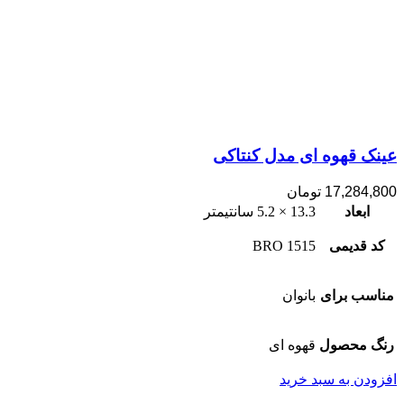
عینک قهوه ای مدل کنتاکی
17,284,800
تومان
ابعاد
13.3 × 5.2 سانتیمتر
کد قدیمی
1515 BRO
مناسب برای
بانوان
رنگ محصول
قهوه ای
افزودن به سبد خرید