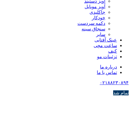
آویز دستبند
آویز موبایل
جاکلیدی
خودکار
دکمه سردست
سنجاق سینه
سایر
عینک آفتابی
ساعت مچی
کیف
تزئینات مو
درباره ما
تماس با ما
۰۲۱۸۸۲۳۰۸۹۴
تمام شد