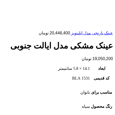
عینک نارنجی مدل ایلینویز
20,446,400
تومان
عینک مشکی مدل ایالت جنوبی
19,050,200
تومان
ابعاد
14.1 × 5.8 سانتیمتر
کد قدیمی
1531 BLA
مناسب برای
بانوان
رنگ محصول
سیاه