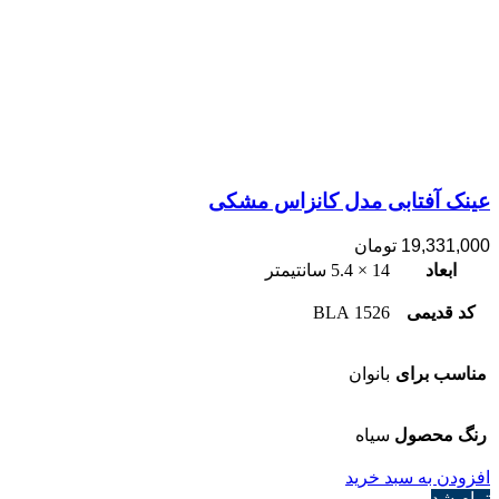
عینک آفتابی مدل کانزاس مشکی
19,331,000
تومان
ابعاد
14 × 5.4 سانتیمتر
کد قدیمی
1526 BLA
مناسب برای
بانوان
رنگ محصول
سیاه
افزودن به سبد خرید
تمام شد