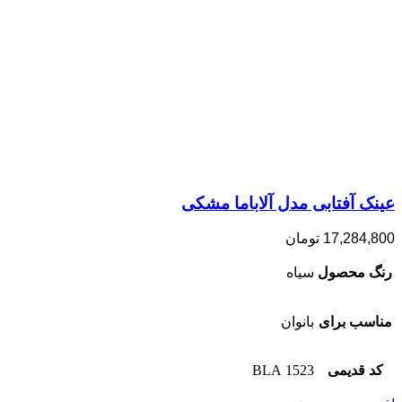
عینک آفتابی مدل آلاباما مشکی
17,284,800
تومان
رنگ محصول
سیاه
مناسب برای
بانوان
کد قدیمی
1523 BLA