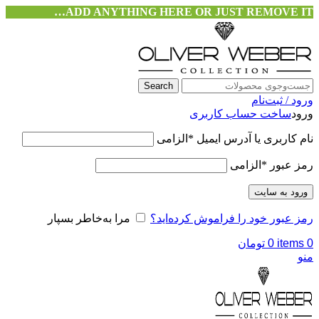
ADD ANYTHING HERE OR JUST REMOVE IT…
Search
ورود / ثبت‌نام
ورود
ساخت حساب کاربری
نام کاربری یا آدرس ایمیل
*
الزامی
رمز عبور
*
الزامی
ورود به سایت
رمز عبور خود را فراموش کرده‌اید؟
مرا به‌خاطر بسپار
0
items
0
تومان
منو