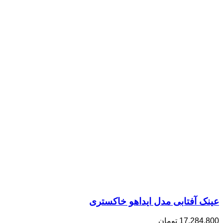
عینک آفتابی مدل ایداهو خاکستری
17,284,800
تومان