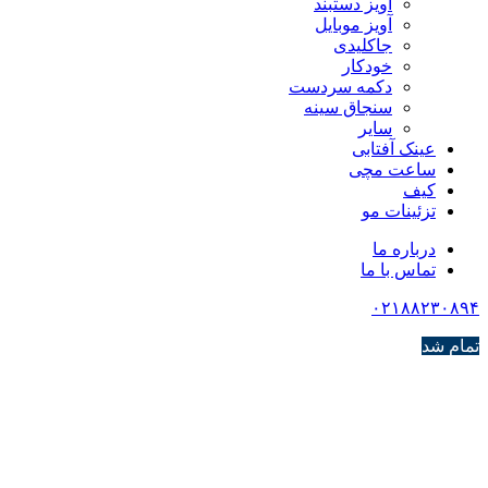
آویز دستبند
آویز موبایل
جاکلیدی
خودکار
دکمه سردست
سنجاق سینه
سایر
عینک آفتابی
ساعت مچی
کیف
تزئینات مو
درباره ما
تماس با ما
۰۲۱۸۸۲۳۰۸۹۴
تمام شد