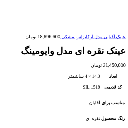
عینک آفتابی مدل آرکانزاس مشکی
18,696,600
تومان
عینک نقره ای مدل وایومینگ
21,450,000
تومان
ابعاد
14.3 × 4 سانتیمتر
کد قدیمی
1518 SIL
مناسب برای
آقایان
رنگ محصول
نقره ای