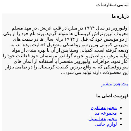
تمامی سفارشات
درباره ما
اولیوروبر در سال ۱۹۹۴ در میلز، در قلب اتریش، در مهد مسلم
معروف ترین تراش کریستال ها متولد گردید. برند نام خود را از یکی
از دو مؤسس خود که قبل از ۱۹۹۴ برای سال ها در سمت های
مدیریتی کمپانی وزین سواروفسکی مشغول فعالیت بوده اند، به
ودیعه گرفته است. کمپانی وستا پس از آن با بهره مندی از مواد
اولیه مرغوب و اصیل و تجربه گرانقدر موسسان خود فعالیت خود را
آغاز نمود. جواهرات اولیوروبر منحصرا با استفاده از المان های
سواروفسکی که به واقع برترین کیفیت کریستال را در تمامی بازار
این محصولات دارند تولید می شود…
مشاهده بیشتر
فهرست اصلی ما
مجموعه نقره
مجموعه مد
مجموعه استیل
لوازم جانبی