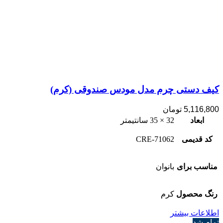
کیف دستی چرم مدل مودس صندوقی (کرم)
5,116,800
تومان
ابعاد
32 × 35 سانتیمتر
کد قدیمی
71062-CRE
مناسب برای
بانوان
رنگ محصول
کرم
اطلاعات بیشتر
تمام شد