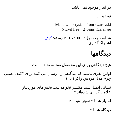
در انبار موجود نمی باشد
توضیحات
Made with crystals from swarovski
Nickel free – 2 years guarantee
شناسه محصول:
71061-BLU
دسته:
کیف
اشتراک‌گذاری:
دیدگاهها
هیچ دیدگاهی برای این محصول نوشته نشده است.
اولین نفری باشید که دیدگاهی را ارسال می کنید برای “کیف دستی
چرم مدل مودس واکر (آبی)”
نشانی ایمیل شما منتشر نخواهد شد.
بخش‌های موردنیاز
علامت‌گذاری شده‌اند
*
امتیاز شما
*
دیدگاه شما
*