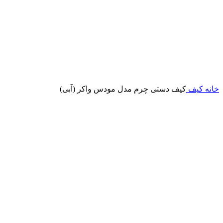
خانه
کیف
کیف دستی چرم مدل مودس واکر (آبی)