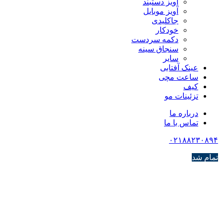
آویز دستبند
آویز موبایل
جاکلیدی
خودکار
دکمه سردست
سنجاق سینه
سایر
عینک آفتابی
ساعت مچی
کیف
تزئینات مو
درباره ما
تماس با ما
۰۲۱۸۸۲۳۰۸۹۴
تمام شد