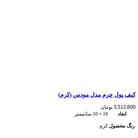
کیف پول چرم مدل مودس (کرم)
3,512,600
تومان
ابعاد
19 × 10 سانتیمتر
رنگ محصول
کرم