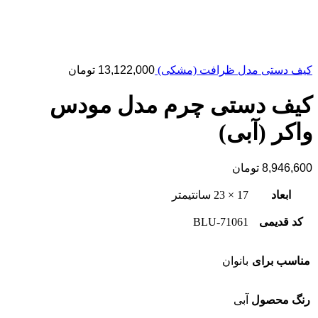
کیف دستی مدل ظرافت (مشکی)
13,122,000
تومان
کیف دستی چرم مدل مودس
واکر (آبی)
8,946,600
تومان
ابعاد
17 × 23 سانتیمتر
کد قدیمی
71061-BLU
مناسب برای
بانوان
رنگ محصول
آبی