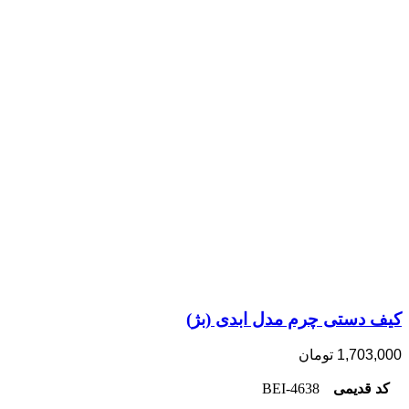
کیف دستی چرم مدل ابدی (بژ)
1,703,000
تومان
کد قدیمی
4638-BEI