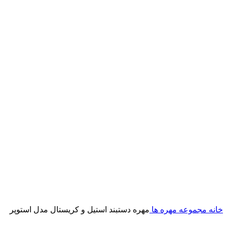
خانه
مجموعه مهره ها
مهره دستبند استیل و کریستال مدل استوپر