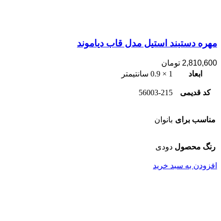
مهره دستبند استیل مدل قاب دیاموند
2,810,600
تومان
ابعاد
1 × 0.9 سانتیمتر
کد قدیمی
56003-215
مناسب برای
بانوان
رنگ محصول
دودی
افزودن به سبد خرید