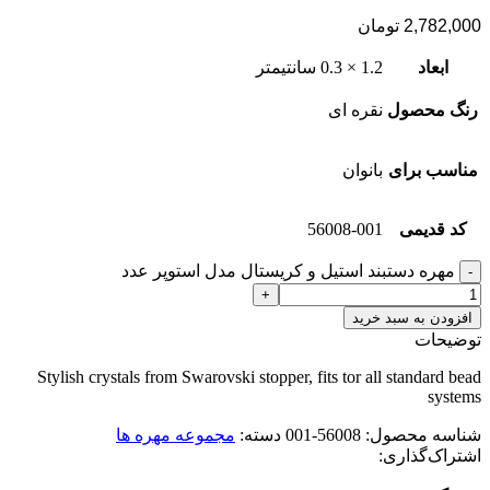
2,782,000
تومان
ابعاد
1.2 × 0.3 سانتیمتر
رنگ محصول
نقره ای
مناسب برای
بانوان
کد قدیمی
56008-001
مهره دستبند استیل و کریستال مدل استوپر عدد
افزودن به سبد خرید
توضیحات
Stylish crystals from Swarovski stopper, fits tor all standard bead
systems
شناسه محصول:
56008-001
دسته:
مجموعه مهره ها
اشتراک‌گذاری: