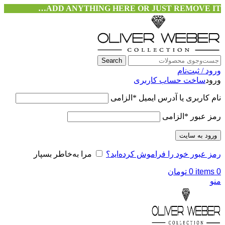
ADD ANYTHING HERE OR JUST REMOVE IT…
Search
ورود / ثبت‌نام
ورود
ساخت حساب کاربری
نام کاربری یا آدرس ایمیل
*
الزامی
رمز عبور
*
الزامی
ورود به سایت
رمز عبور خود را فراموش کرده‌اید؟
مرا به‌خاطر بسپار
0
items
0
تومان
منو