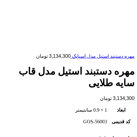
مهره دستبند استیل مدل اسپایک
3,134,300
تومان
مهره دستبند استیل مدل قاب
سایه طلایی
3,134,300
تومان
ابعاد
1 × 0.9 سانتیمتر
کد قدیمی
56003-GOS