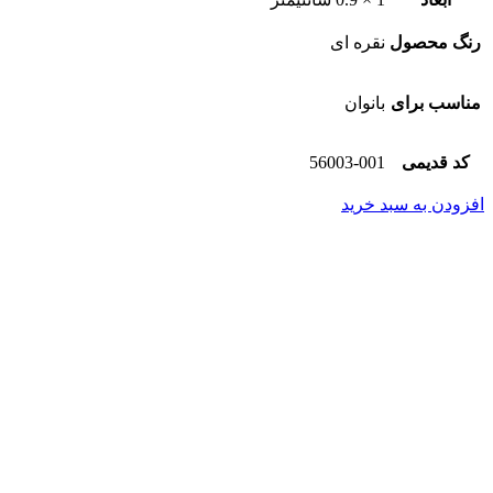
رنگ محصول
نقره ای
مناسب برای
بانوان
کد قدیمی
56003-001
افزودن به سبد خرید