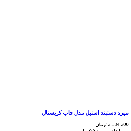
مهره دستبند استیل مدل قاب کریستال
3,134,300
تومان
ابعاد
1 × 0.9 سانتیمتر