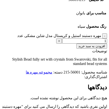
مناسب برای
بانوان
رنگ محصول
سیاه
مهره دستبند استیل و کریستال مدل شاین مشکی عدد
افزودن به سبد خرید
توضیحات
Stylish Bead fully set with crystals from Swarovski, fits for all
standard bead systems
شناسه محصول:
56001-215
دسته:
مجموعه مهره ها
اشتراک‌گذاری:
دیدگاهها
هیچ دیدگاهی برای این محصول نوشته نشده است.
اولین نفری باشید که دیدگاهی را ارسال می کنید برای “مهره دستبند