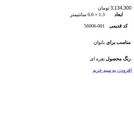
3,134,300
تومان
ابعاد
1.3 × 0.6 سانتیمتر
کد قدیمی
56006-001
مناسب برای
بانوان
رنگ محصول
نقره ای
افزودن به سبد خرید