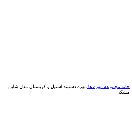
خانه
مجموعه مهره ها
مهره دستبند استیل و کریستال مدل شاین
مشکی