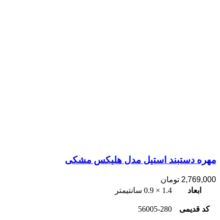
مهره دستبند استیل مدل هلیکس مشکی
2,769,000
تومان
ابعاد
1.4 × 0.9 سانتیمتر
کد قدیمی
56005-280