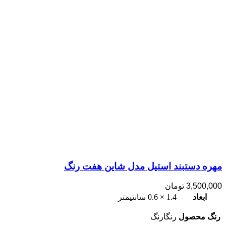
مهره دستبند استیل مدل شاین هفت رنگ
3,500,000
تومان
ابعاد
1.4 × 0.6 سانتیمتر
رنگ محصول
رنگارنگ