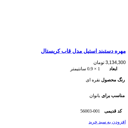
مهره دستبند استیل مدل قاب کریستال
3,134,300
تومان
ابعاد
1 × 0.9 سانتیمتر
رنگ محصول
نقره ای
مناسب برای
بانوان
کد قدیمی
56003-001
افزودن به سبد خرید