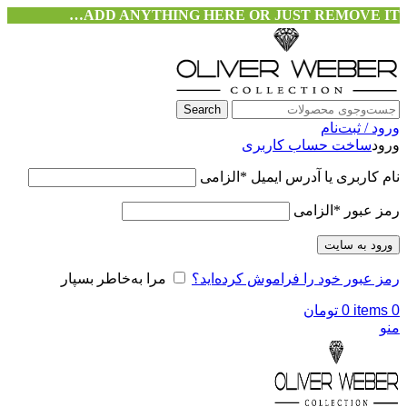
ADD ANYTHING HERE OR JUST REMOVE IT…
Search
ورود / ثبت‌نام
ورود
ساخت حساب کاربری
نام کاربری یا آدرس ایمیل
*
الزامی
رمز عبور
*
الزامی
ورود به سایت
رمز عبور خود را فراموش کرده‌اید؟
مرا به‌خاطر بسپار
0
items
0
تومان
منو