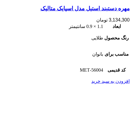
مهره دستبند استیل مدل اسپایک متالیک
3,134,300
تومان
ابعاد
1.1 × 0.9 سانتیمتر
رنگ محصول
طلایی
مناسب برای
بانوان
کد قدیمی
56004-MET
افزودن به سبد خرید