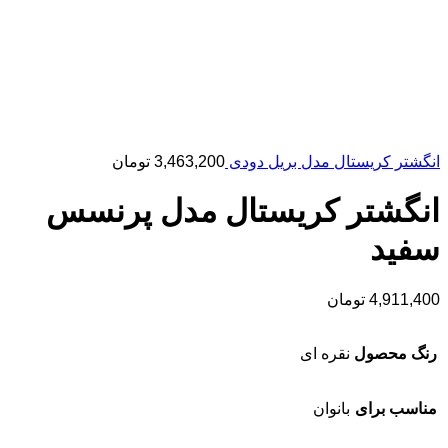
انگشتر کریستال مدل بریل دودی
3,463,200
تومان
انگشتر کریستال مدل پرنسس
سفید
4,911,400
تومان
رنگ محصول
نقره ای
مناسب برای
بانوان