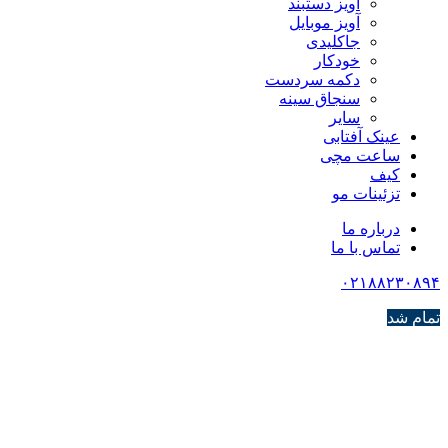
آویز دستبند
آویز موبایل
جاکلیدی
خودکار
دکمه سردست
سنجاق سینه
سایر
عینک آفتابی
ساعت مچی
کیف
تزئینات مو
درباره ما
تماس با ما
۰۲۱۸۸۲۳۰۸۹۴
تمام شد