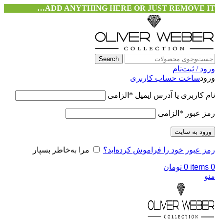
ADD ANYTHING HERE OR JUST REMOVE IT…
Search
ورود / ثبت‌نام
ورود
ساخت حساب کاربری
نام کاربری یا آدرس ایمیل
*
الزامی
رمز عبور
*
الزامی
ورود به سایت
رمز عبور خود را فراموش کرده‌اید؟
مرا به‌خاطر بسپار
0
items
0
تومان
منو