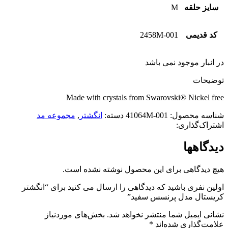
سایز حلقه
M
کد قدیمی
2458M-001
در انبار موجود نمی باشد
توضیحات
Made with crystals from Swarovski® Nickel free
شناسه محصول:
41064M-001
دسته:
انگشتر
,
مجموعه مد
اشتراک‌گذاری:
دیدگاهها
هیچ دیدگاهی برای این محصول نوشته نشده است.
اولین نفری باشید که دیدگاهی را ارسال می کنید برای “انگشتر
کریستال مدل پرنسس سفید”
نشانی ایمیل شما منتشر نخواهد شد.
بخش‌های موردنیاز
علامت‌گذاری شده‌اند
*