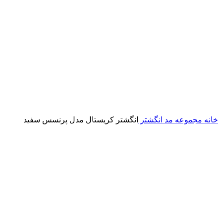
خانه
مجموعه مد
انگشتر
انگشتر کریستال مدل پرنسس سفید