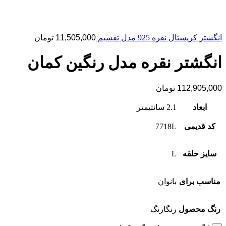
انگشتر کریستال نقره 925 مدل تقسیم
11,505,000
تومان
انگشتر نقره مدل رنگین کمان
112,905,000
تومان
ابعاد
2.1 سانتیمتر
کد قدیمی
7718L
سایز حلقه
L
مناسب برای
بانوان
رنگ محصول
رنگارنگ