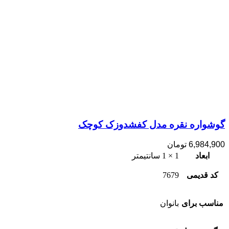
گوشواره نقره مدل کفشدوزک کوچک
6,984,900
تومان
ابعاد
1 × 1 سانتیمتر
کد قدیمی
7679
مناسب برای
بانوان