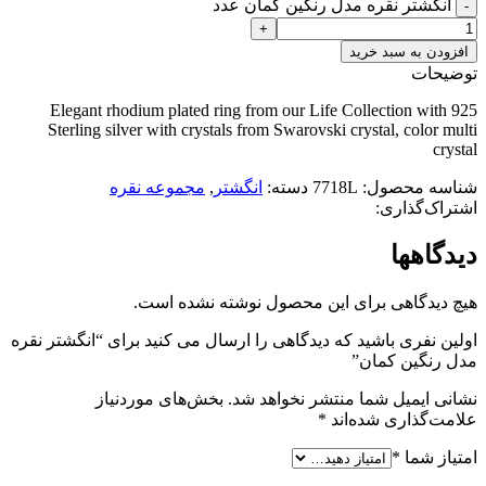
انگشتر نقره مدل رنگین کمان عدد
افزودن به سبد خرید
توضیحات
Elegant rhodium plated ring from our Life Collection with 925
Sterling silver with crystals from Swarovski crystal, color multi
crystal
شناسه محصول:
7718L
دسته:
انگشتر
,
مجموعه نقره
اشتراک‌گذاری:
دیدگاهها
هیچ دیدگاهی برای این محصول نوشته نشده است.
اولین نفری باشید که دیدگاهی را ارسال می کنید برای “انگشتر نقره
مدل رنگین کمان”
نشانی ایمیل شما منتشر نخواهد شد.
بخش‌های موردنیاز
علامت‌گذاری شده‌اند
*
امتیاز شما
*