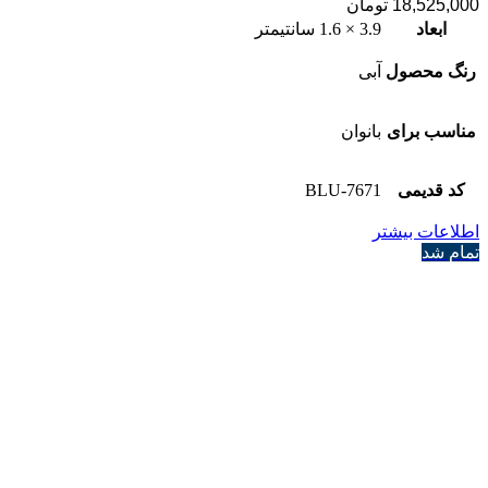
18,525,000
تومان
ابعاد
3.9 × 1.6 سانتیمتر
رنگ محصول
آبی
مناسب برای
بانوان
کد قدیمی
7671-BLU
اطلاعات بیشتر
تمام شد