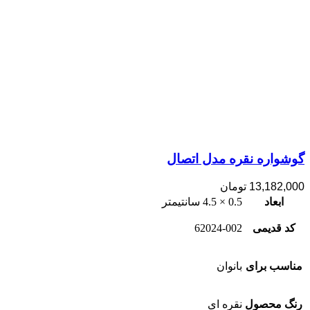
گوشواره نقره مدل اتصال
13,182,000
تومان
ابعاد
0.5 × 4.5 سانتیمتر
کد قدیمی
62024-002
مناسب برای
بانوان
رنگ محصول
نقره ای