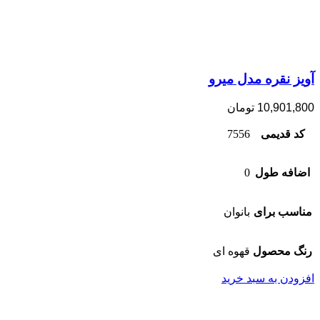
آویز نقره مدل میرو
10,901,800
تومان
کد قدیمی
7556
اضافه طول
0
مناسب برای
بانوان
رنگ محصول
قهوه ای
افزودن به سبد خرید