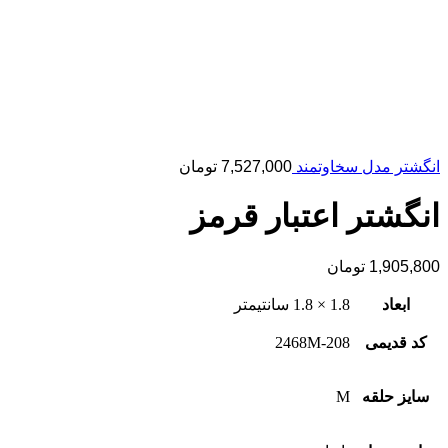
انگشتر مدل سخاوتمند
7,527,000
تومان
انگشتر اعتبار قرمز
1,905,800
تومان
ابعاد
1.8 × 1.8 سانتیمتر
کد قدیمی
2468M-208
سایز حلقه
M