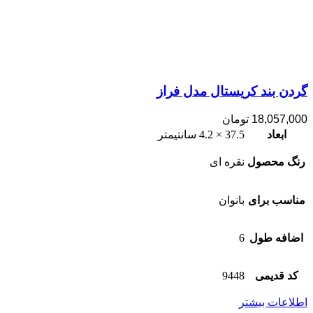
گردن بند کریستال مدل فراز
18,057,000
تومان
ابعاد
37.5 × 4.2 سانتیمتر
رنگ محصول
نقره ای
مناسب برای
بانوان
اضافه طول
6
کد قدیمی
9448
اطلاعات بیشتر