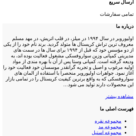
ارسال سریع
تمامی سفارشات
درباره ما
اولیوروبر در سال ۱۹۹۴ در میلز، در قلب اتریش، در مهد مسلم
معروف ترین تراش کریستال ها متولد گردید. برند نام خود را از یکی
از دو مؤسس خود که قبل از ۱۹۹۴ برای سال ها در سمت های
مدیریتی کمپانی وزین سواروفسکی مشغول فعالیت بوده اند، به
ودیعه گرفته است. کمپانی وستا پس از آن با بهره مندی از مواد
اولیه مرغوب و اصیل و تجربه گرانقدر موسسان خود فعالیت خود را
آغاز نمود. جواهرات اولیوروبر منحصرا با استفاده از المان های
سواروفسکی که به واقع برترین کیفیت کریستال را در تمامی بازار
این محصولات دارند تولید می شود…
مشاهده بیشتر
فهرست اصلی ما
مجموعه نقره
مجموعه مد
مجموعه استیل