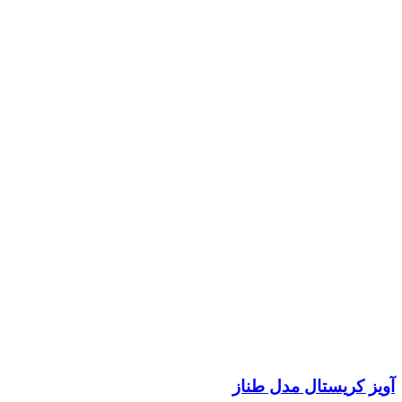
آویز کریستال مدل طناز