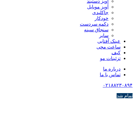
آویز دستبند
آویز موبایل
جاکلیدی
خودکار
دکمه سردست
سنجاق سینه
سایر
عینک آفتابی
ساعت مچی
کیف
تزئینات مو
درباره ما
تماس با ما
۰۲۱۸۸۲۳۰۸۹۴
تمام شد