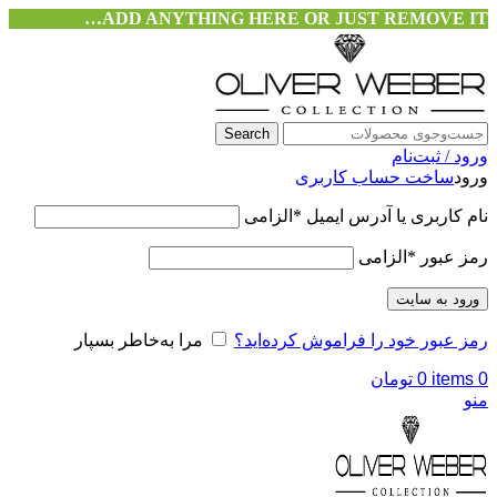
ADD ANYTHING HERE OR JUST REMOVE IT…
Search
ورود / ثبت‌نام
ورود
ساخت حساب کاربری
نام کاربری یا آدرس ایمیل
*
الزامی
رمز عبور
*
الزامی
ورود به سایت
رمز عبور خود را فراموش کرده‌اید؟
مرا به‌خاطر بسپار
0
items
0
تومان
منو