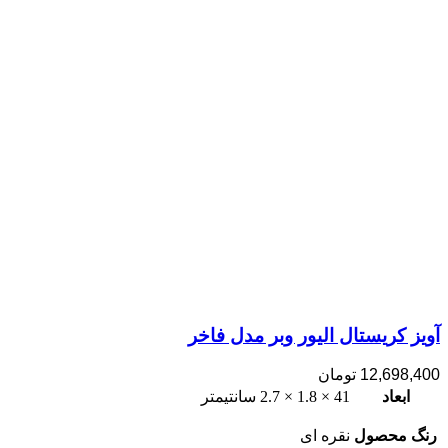
آویز کریستال الیور وبر مدل فاخر
12,698,400
تومان
ابعاد
41 × 1.8 × 2.7 سانتیمتر
رنگ محصول
نقره ای