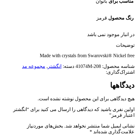
مناسب برای
بانوان
رنگ محصول
قرمز
در انبار موجود نمی باشد
توضیحات
Made with crystals from Swarovski® Nickel free
شناسه محصول:
41074M-208
دسته:
انگشتر
,
مجموعه مد
اشتراک‌گذاری:
دیدگاهها
هیچ دیدگاهی برای این محصول نوشته نشده است.
اولین نفری باشید که دیدگاهی را ارسال می کنید برای “انگشتر
اعتبار قرمز”
نشانی ایمیل شما منتشر نخواهد شد.
بخش‌های موردنیاز
علامت‌گذاری شده‌اند
*