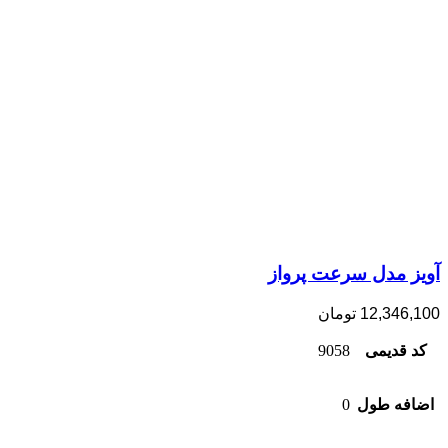
آویز مدل سرعت پرواز
12,346,100
تومان
کد قدیمی
9058
اضافه طول
0