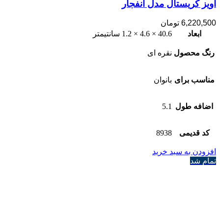
آویز کریستال مدل انفجار
6,220,500
تومان
ابعاد
40.6 × 4.6 × 1.2 سانتیمتر
رنگ محصول
نقره ای
مناسب برای
بانوان
اضافه طول
5.1
کد قدیمی
8938
افزودن به سبد خرید
تمام شد