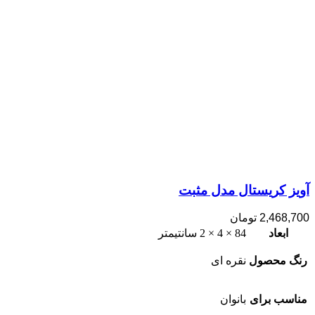
آویز کریستال مدل مثبت
2,468,700
تومان
ابعاد
84 × 4 × 2 سانتیمتر
رنگ محصول
نقره ای
مناسب برای
بانوان