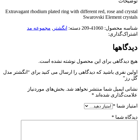
توضیحات
Extravagant rhodium plated ring with different red, rose and crystal
Swarovski Element crystals
شناسه محصول:
41060-209
دسته:
انگشتر
,
مجموعه مد
اشتراک‌گذاری:
دیدگاهها
هیچ دیدگاهی برای این محصول نوشته نشده است.
اولین نفری باشید که دیدگاهی را ارسال می کنید برای “انگشتر مدل
گل رز”
نشانی ایمیل شما منتشر نخواهد شد.
بخش‌های موردنیاز
علامت‌گذاری شده‌اند
*
امتیاز شما
*
دیدگاه شما
*