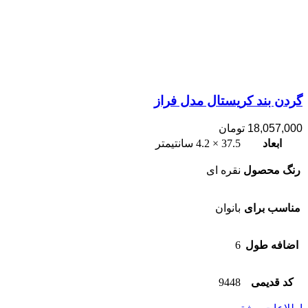
گردن بند کریستال مدل فراز
18,057,000
تومان
ابعاد
37.5 × 4.2 سانتیمتر
رنگ محصول
نقره ای
مناسب برای
بانوان
اضافه طول
6
کد قدیمی
9448