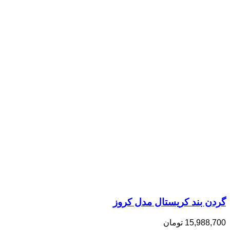
گردن بند کریستال مدل کروز
15,988,700
تومان