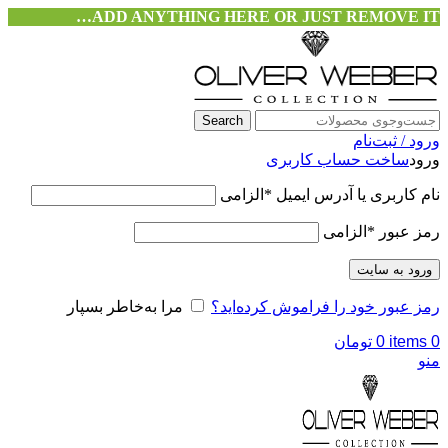
ADD ANYTHING HERE OR JUST REMOVE IT…
Search
ورود / ثبت‌نام
ورود
ساخت حساب کاربری
نام کاربری یا آدرس ایمیل
*
الزامی
رمز عبور
*
الزامی
ورود به سایت
رمز عبور خود را فراموش کرده‌اید؟
مرا به‌خاطر بسپار
0
items
0
تومان
منو