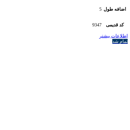
اضافه طول
5
کد قدیمی
9347
اطلاعات بیشتر
تمام شد