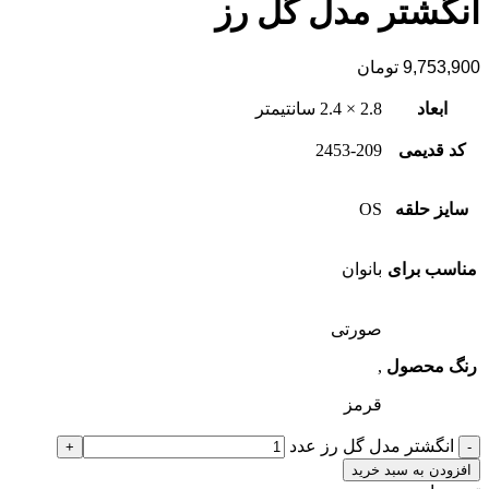
انگشتر مدل گل رز
9,753,900
تومان
ابعاد
2.8 × 2.4 سانتیمتر
کد قدیمی
2453-209
سایز حلقه
OS
مناسب برای
بانوان
صورتی
رنگ محصول
,
قرمز
انگشتر مدل گل رز عدد
افزودن به سبد خرید