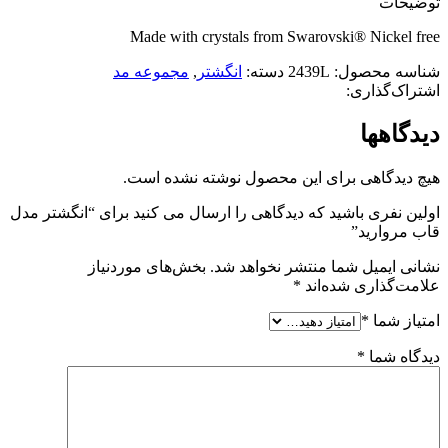
توضیحات
Made with crystals from Swarovski® Nickel free
شناسه محصول:
2439L
دسته:
انگشتر
,
مجموعه مد
اشتراک‌گذاری:
دیدگاهها
هیچ دیدگاهی برای این محصول نوشته نشده است.
اولین نفری باشید که دیدگاهی را ارسال می کنید برای “انگشتر مدل
قاب مروارید”
نشانی ایمیل شما منتشر نخواهد شد.
بخش‌های موردنیاز
علامت‌گذاری شده‌اند
*
امتیاز شما
*
دیدگاه شما
*