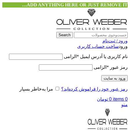
ADD ANYTHING HERE OR JUST REMOVE IT…
Search
ورود / ثبت‌نام
ورود
ساخت حساب کاربری
نام کاربری یا آدرس ایمیل
*
الزامی
رمز عبور
*
الزامی
ورود به سایت
رمز عبور خود را فراموش کرده‌اید؟
مرا به‌خاطر بسپار
0
items
0
تومان
منو