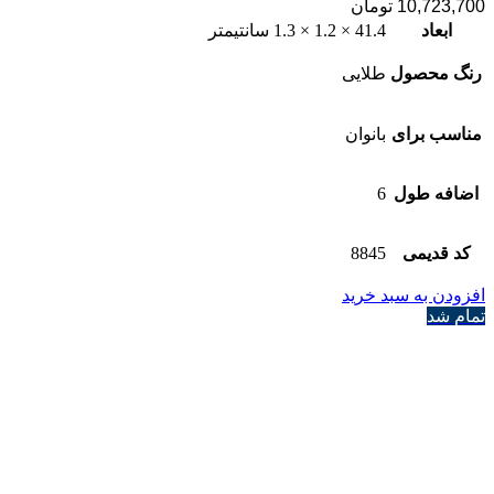
10,723,700
تومان
ابعاد
41.4 × 1.2 × 1.3 سانتیمتر
رنگ محصول
طلایی
مناسب برای
بانوان
اضافه طول
6
کد قدیمی
8845
افزودن به سبد خرید
تمام شد