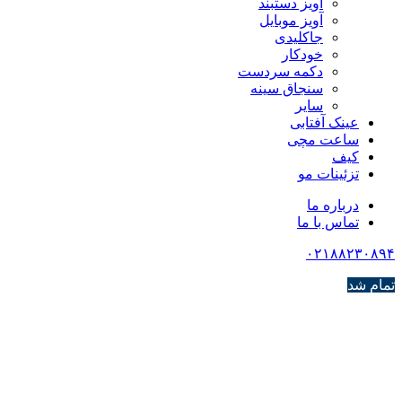
آویز دستبند
آویز موبایل
جاکلیدی
خودکار
دکمه سردست
سنجاق سینه
سایر
عینک آفتابی
ساعت مچی
کیف
تزئینات مو
درباره ما
تماس با ما
۰۲۱۸۸۲۳۰۸۹۴
تمام شد