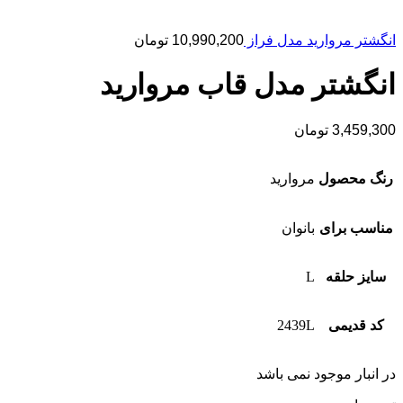
انگشتر مروارید مدل فراز
10,990,200
تومان
انگشتر مدل قاب مروارید
3,459,300
تومان
رنگ محصول
مروارید
مناسب برای
بانوان
سایز حلقه
L
کد قدیمی
2439L
در انبار موجود نمی باشد