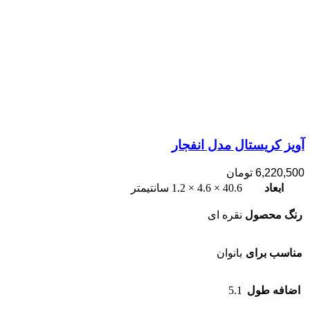
آویز کریستال مدل انفجار
6,220,500
تومان
ابعاد
40.6 × 4.6 × 1.2 سانتیمتر
رنگ محصول
نقره ای
مناسب برای
بانوان
اضافه طول
5.1