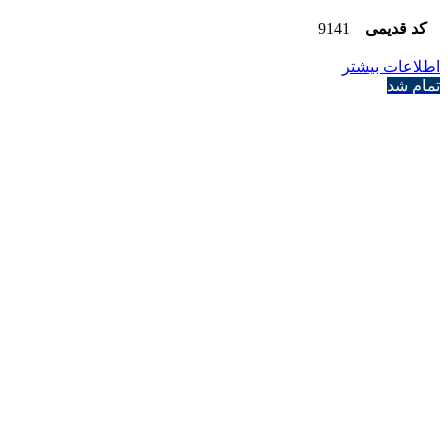
کد قدیمی
9141
اطلاعات بیشتر
تمام شد