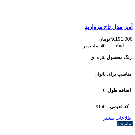
آویز مدل تاج مروارید
9,191,000
تومان
ابعاد
40 سانتیمتر
رنگ محصول
نقره ای
مناسب برای
بانوان
اضافه طول
0
کد قدیمی
9150
اطلاعات بیشتر
تمام شد