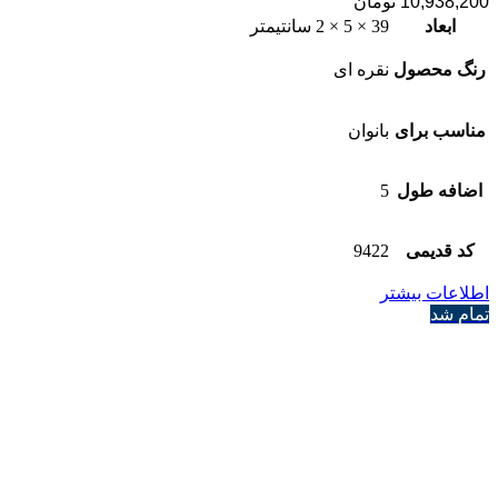
10,938,200
تومان
ابعاد
39 × 5 × 2 سانتیمتر
رنگ محصول
نقره ای
مناسب برای
بانوان
اضافه طول
5
کد قدیمی
9422
اطلاعات بیشتر
تمام شد