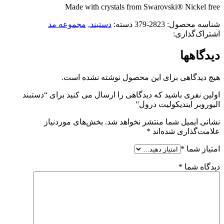
Made with crystals from Swarovski® Nickel free
شناسه محصول:
2823-379
دسته:
دستبند
,
مجموعه مد
اشتراک‌گذاری:
دیدگاهها
هیچ دیدگاهی برای این محصول نوشته نشده است.
اولین نفری باشید که دیدگاهی را ارسال می کنید برای “دستبند
الیوروبر ایندیکولیت درول”
نشانی ایمیل شما منتشر نخواهد شد.
بخش‌های موردنیاز
علامت‌گذاری شده‌اند
*
امتیاز شما
*
دیدگاه شما
*