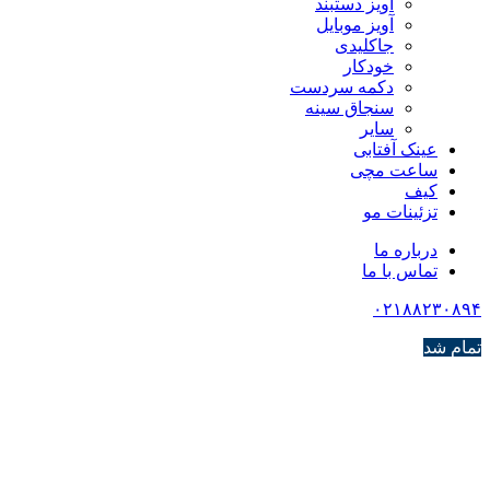
آویز دستبند
آویز موبایل
جاکلیدی
خودکار
دکمه سردست
سنجاق سینه
سایر
عینک آفتابی
ساعت مچی
کیف
تزئینات مو
درباره ما
تماس با ما
۰۲۱۸۸۲۳۰۸۹۴
تمام شد