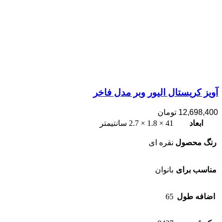
آویز کریستال الیور وبر مدل فاخر
12,698,400
تومان
ابعاد
41 × 1.8 × 2.7 سانتیمتر
رنگ محصول
نقره ای
مناسب برای
بانوان
اضافه طول
65