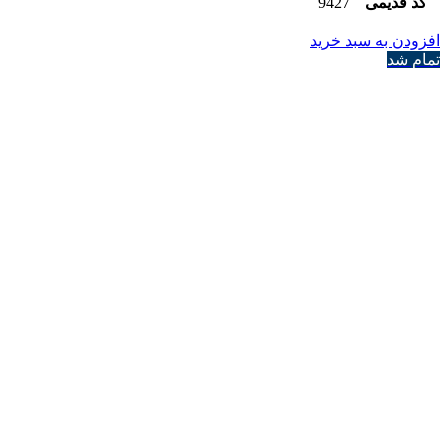
کد قدیمی
9427
افزودن به سبد خرید
تمام شد