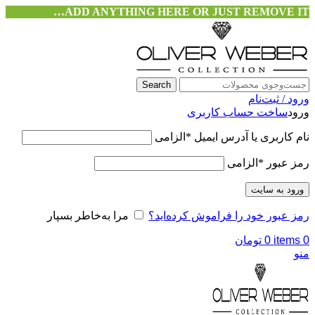
ADD ANYTHING HERE OR JUST REMOVE IT…
Search
ورود / ثبت‌نام
ورود
ساخت حساب کاربری
نام کاربری یا آدرس ایمیل
*
الزامی
رمز عبور
*
الزامی
ورود به سایت
رمز عبور خود را فراموش کرده‌اید؟
مرا به‌خاطر بسپار
0
items
0
تومان
منو