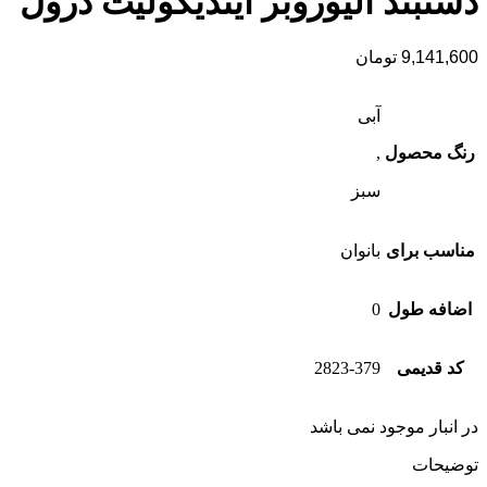
دستبند الیوروبر ایندیکولیت درول
9,141,600
تومان
آبی
رنگ محصول
,
سبز
مناسب برای
بانوان
اضافه طول
0
کد قدیمی
2823-379
در انبار موجود نمی باشد
توضیحات