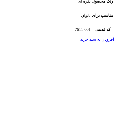
رنگ محصول
نقره ای
مناسب برای
بانوان
کد قدیمی
7611-001
افزودن به سبد خرید