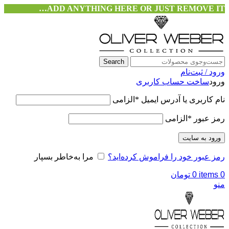
ADD ANYTHING HERE OR JUST REMOVE IT…
Search
ورود / ثبت‌نام
ورود
ساخت حساب کاربری
نام کاربری یا آدرس ایمیل
*
الزامی
رمز عبور
*
الزامی
ورود به سایت
رمز عبور خود را فراموش کرده‌اید؟
مرا به‌خاطر بسپار
0
items
0
تومان
منو