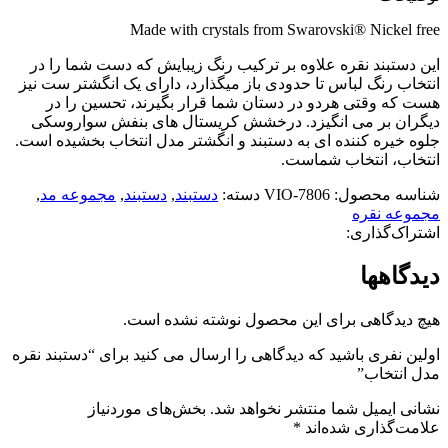
Made with crystals from Swarovski® Nickel free
این دستبند نقره علاوه بر ترکیب رنگ زیبایش که دست شما را در
انتخاب رنگ لباس تا حدودی باز میگذارد، دارای یک انگشتر ست نیز
هست که وقتی هردو در دستان شما قرار بگیرند، تحسین را در
دیگران بر می انگیزد. درخشش کریستال های بنفش سواروسکی
جلوه خیره کننده ای به دستبند و انگشتر مدل انتخاب بخشیده است.
انتخاب، انتخاب شماست.
شناسه محصول:
7806-VIO
دسته:
دستبند
,
دستبند
,
مجموعه مد
,
مجموعه نقره
اشتراک‌گذاری:
دیدگاهها
هیچ دیدگاهی برای این محصول نوشته نشده است.
اولین نفری باشید که دیدگاهی را ارسال می کنید برای “دستبند نقره
مدل انتخاب”
نشانی ایمیل شما منتشر نخواهد شد.
بخش‌های موردنیاز
علامت‌گذاری شده‌اند
*