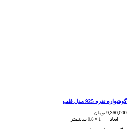
گوشواره نقره 925 مدل قلب
9,360,000
تومان
ابعاد
1 × 0.8 سانتیمتر