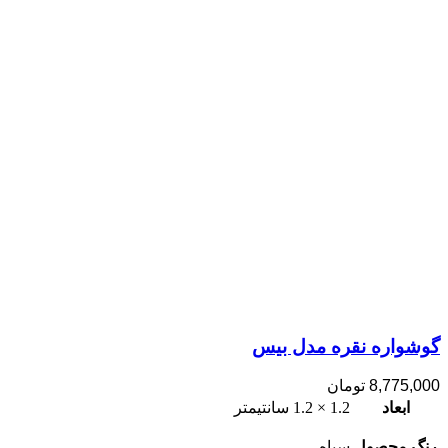
گوشواره نقره مدل بیس
8,775,000
تومان
ابعاد
1.2 × 1.2 سانتیمتر
رنگ محصول
سیاه