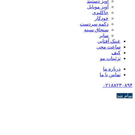
آویز دستبند
آویز موبایل
جاکلیدی
خودکار
دکمه سردست
سنجاق سینه
سایر
عینک آفتابی
ساعت مچی
کیف
تزئینات مو
درباره ما
تماس با ما
۰۲۱۸۸۲۳۰۸۹۴
تمام شد