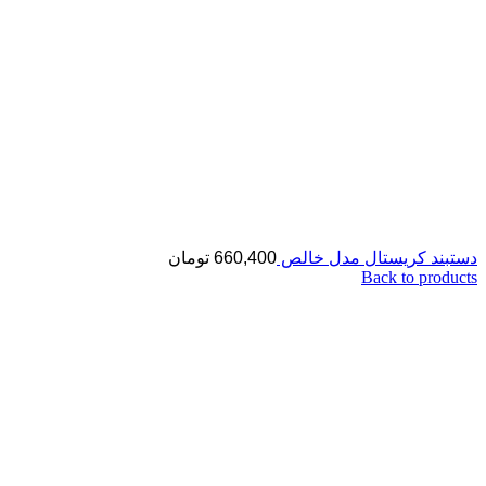
دستبند کریستال مدل خالص
660,400
تومان
Back to products