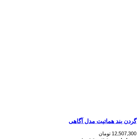
گردن بند هماتیت مدل آگاهی
12,507,300
تومان