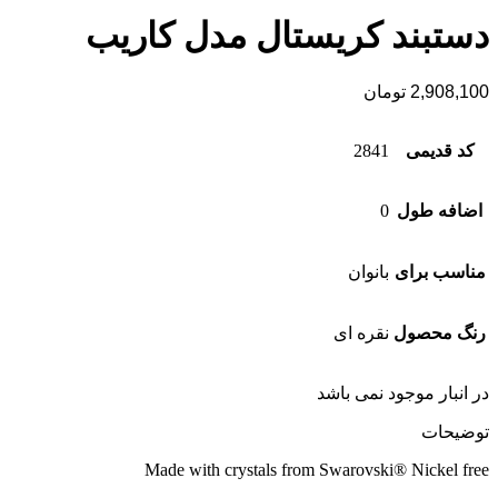
دستبند کریستال مدل کاریب
2,908,100
تومان
کد قدیمی
2841
اضافه طول
0
مناسب برای
بانوان
رنگ محصول
نقره ای
در انبار موجود نمی باشد
توضیحات
Made with crystals from Swarovski® Nickel free