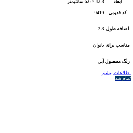
ابعاد
42.8 × 6.6 سانتیمتر
کد قدیمی
9419
اضافه طول
2.8
مناسب برای
بانوان
رنگ محصول
آبی
اطلاعات بیشتر
تمام شد