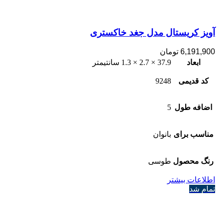
آویز کریستال مدل جغد خاکستری
6,191,900
تومان
ابعاد
37.9 × 2.7 × 1.3 سانتیمتر
کد قدیمی
9248
اضافه طول
5
مناسب برای
بانوان
رنگ محصول
طوسی
اطلاعات بیشتر
تمام شد