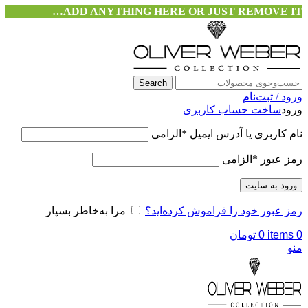
ADD ANYTHING HERE OR JUST REMOVE IT…
Search
ورود / ثبت‌نام
ورود
ساخت حساب کاربری
نام کاربری یا آدرس ایمیل
*
الزامی
رمز عبور
*
الزامی
ورود به سایت
رمز عبور خود را فراموش کرده‌اید؟
مرا به‌خاطر بسپار
0
items
0
تومان
منو