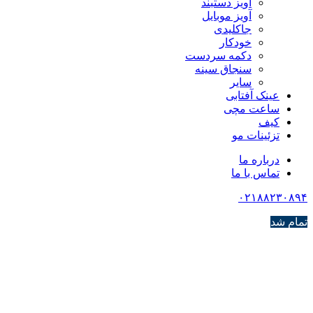
آویز دستبند
آویز موبایل
جاکلیدی
خودکار
دکمه سردست
سنجاق سینه
سایر
عینک آفتابی
ساعت مچی
کیف
تزئینات مو
درباره ما
تماس با ما
۰۲۱۸۸۲۳۰۸۹۴
تمام شد