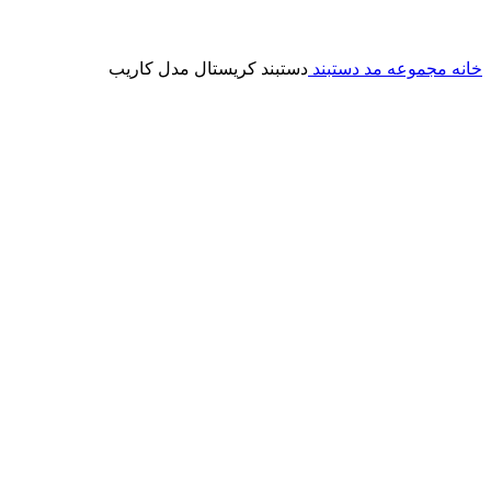
خانه
مجموعه مد
دستبند
دستبند کریستال مدل کاریب