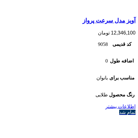
آویز مدل سرعت پرواز
12,346,100
تومان
کد قدیمی
9058
اضافه طول
0
مناسب برای
بانوان
رنگ محصول
طلایی
اطلاعات بیشتر
تمام شد