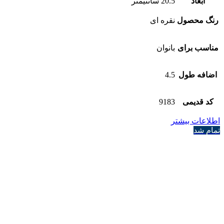
ابعاد
20.5 سانتیمتر
رنگ محصول
نقره ای
مناسب برای
بانوان
اضافه طول
4.5
کد قدیمی
9183
اطلاعات بیشتر
تمام شد