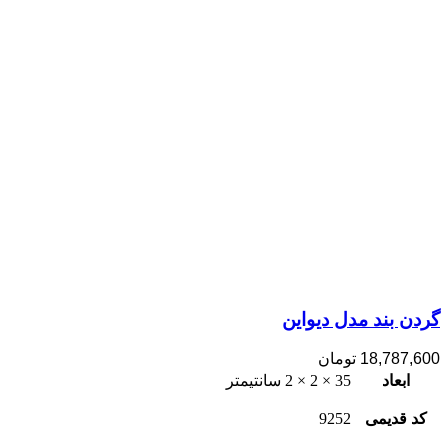
گردن بند مدل دیواین
18,787,600
تومان
ابعاد
35 × 2 × 2 سانتیمتر
کد قدیمی
9252