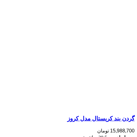
گردن بند کریستال مدل کروز
15,988,700
تومان