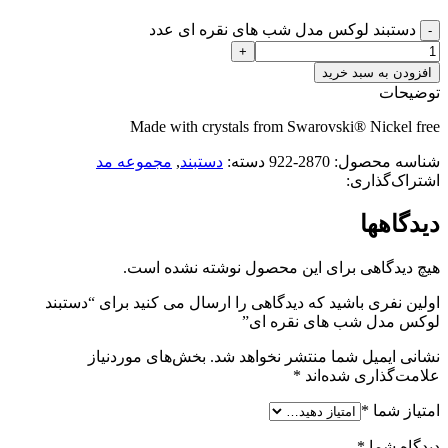
دستبند لوکس مدل شب های نقره ای عدد
افزودن به سبد خرید
توضیحات
Made with crystals from Swarovski® Nickel free
شناسه محصول:
2870-922
دسته:
دستبند
,
مجموعه مد
اشتراک‌گذاری:
دیدگاهها
هیچ دیدگاهی برای این محصول نوشته نشده است.
اولین نفری باشید که دیدگاهی را ارسال می کنید برای “دستبند
لوکس مدل شب های نقره ای”
نشانی ایمیل شما منتشر نخواهد شد.
بخش‌های موردنیاز
علامت‌گذاری شده‌اند
*
امتیاز شما
*
دیدگاه شما
*