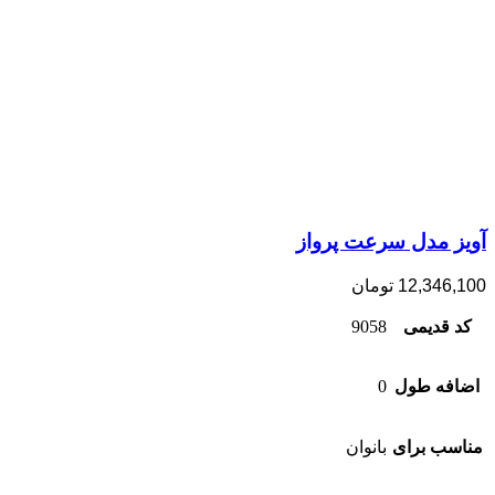
آویز مدل سرعت پرواز
12,346,100
تومان
کد قدیمی
9058
اضافه طول
0
مناسب برای
بانوان