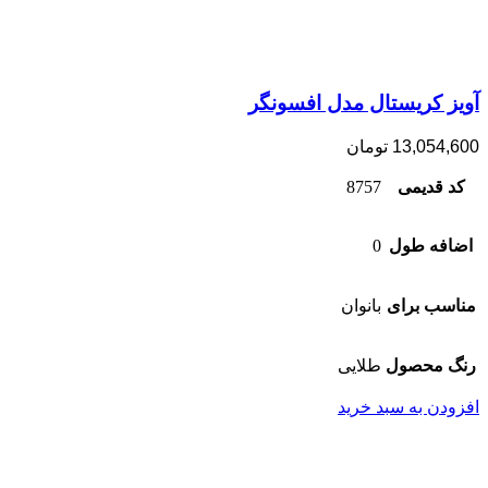
آویز کریستال مدل افسونگر
13,054,600
تومان
کد قدیمی
8757
اضافه طول
0
مناسب برای
بانوان
رنگ محصول
طلایی
افزودن به سبد خرید