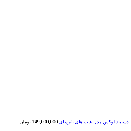
دستبند لوکس مدل شب های نقره ای
149,000,000
تومان