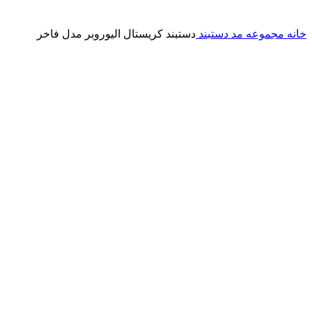
خانه
مجموعه مد
دستبند
دستبند کریستال الیوروبر مدل فاخر