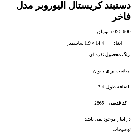
دستبند کریستال الیوروبر مدل
فاخر
5,020,600
تومان
ابعاد
14.4 × 1.9 سانتیمتر
رنگ محصول
نقره ای
مناسب برای
بانوان
اضافه طول
2.4
کد قدیمی
2865
در انبار موجود نمی باشد
توضیحات