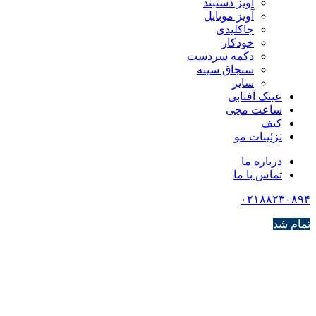
آویز دستبند
آویز موبایل
جاکلیدی
خودکار
دکمه سردست
سنجاق سینه
سایر
عینک آفتابی
ساعت مچی
کیف
تزئینات مو
درباره ما
تماس با ما
۰۲۱۸۸۲۳۰۸۹۴
تمام شد