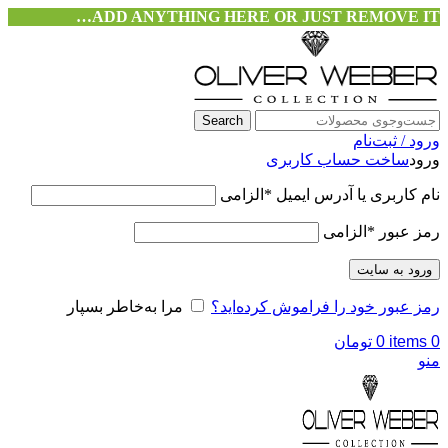
ADD ANYTHING HERE OR JUST REMOVE IT…
Search
ورود / ثبت‌نام
ورود
ساخت حساب کاربری
نام کاربری یا آدرس ایمیل
*
الزامی
رمز عبور
*
الزامی
ورود به سایت
رمز عبور خود را فراموش کرده‌اید؟
مرا به‌خاطر بسپار
0
items
0
تومان
منو