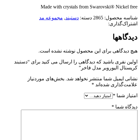
Made with crystals from Swarovski® Nickel free
شناسه محصول:
2865
دسته:
دستبند
,
مجموعه مد
اشتراک‌گذاری:
دیدگاهها
هیچ دیدگاهی برای این محصول نوشته نشده است.
اولین نفری باشید که دیدگاهی را ارسال می کنید برای “دستبند
کریستال الیوروبر مدل فاخر”
نشانی ایمیل شما منتشر نخواهد شد.
بخش‌های موردنیاز
علامت‌گذاری شده‌اند
*
امتیاز شما
*
دیدگاه شما
*