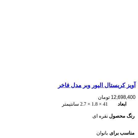
آویز کریستال الیور وبر مدل فاخر
12,698,400
تومان
ابعاد
41 × 1.8 × 2.7 سانتیمتر
رنگ محصول
نقره ای
مناسب برای
بانوان