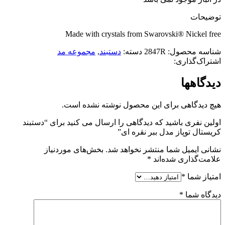
توضیحات
Made with crystals from Swarovski® Nickel free
شناسه محصول:
2847R
دسته:
دستبند
,
مجموعه مد
اشتراک‌گذاری:
دیدگاهها
هیچ دیدگاهی برای این محصول نوشته نشده است.
اولین نفری باشید که دیدگاهی را ارسال می کنید برای “دستبند
کریستال توپاز مدل ببر نقره ای”
نشانی ایمیل شما منتشر نخواهد شد.
بخش‌های موردنیاز
علامت‌گذاری شده‌اند
*
امتیاز شما
*
دیدگاه شما
*