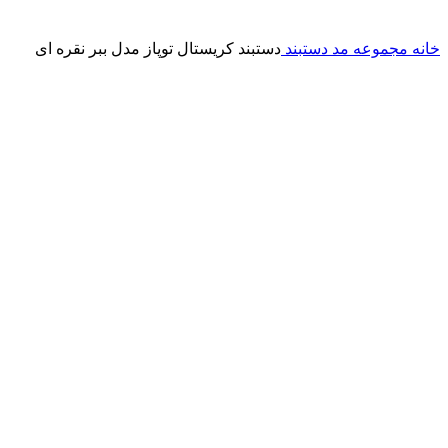
خانه
مجموعه مد
دستبند
دستبند کریستال توپاز مدل ببر نقره ای