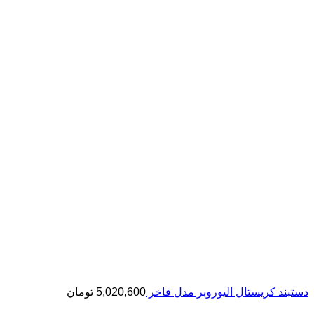
دستبند کریستال الیوروبر مدل فاخر
5,020,600
تومان