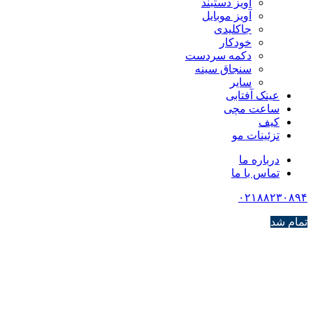
آویز دستبند
آویز موبایل
جاکلیدی
خودکار
دکمه سردست
سنجاق سینه
سایر
عینک آفتابی
ساعت مچی
کیف
تزئینات مو
درباره ما
تماس با ما
۰۲۱۸۸۲۳۰۸۹۴
تمام شد