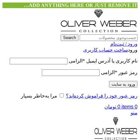
ADD ANYTHING HERE OR JUST REMOVE IT…
Search
ورود / ثبت‌نام
ورود
ساخت حساب کاربری
نام کاربری یا آدرس ایمیل
*
الزامی
رمز عبور
*
الزامی
ورود به سایت
رمز عبور خود را فراموش کرده‌اید؟
مرا به‌خاطر بسپار
0
items
0
تومان
منو