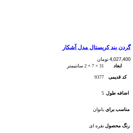
گردن بند کریستال مدل آشکار
4,027,400
تومان
ابعاد
31 × 7 × 2 سانتیمتر
کد قدیمی
9377
اضافه طول
5
مناسب برای
بانوان
رنگ محصول
نقره ای