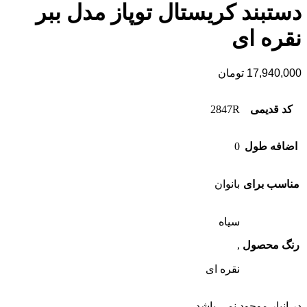
دستبند کریستال توپاز مدل ببر
نقره ای
17,940,000
تومان
کد قدیمی
2847R
اضافه طول
0
مناسب برای
بانوان
سیاه
رنگ محصول
,
نقره ای
در انبار موجود نمی باشد