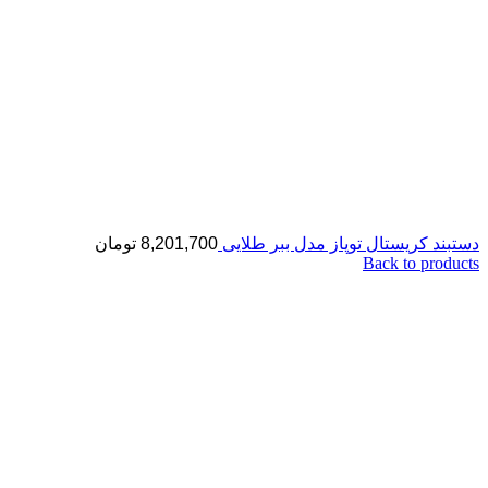
دستبند کریستال توپاز مدل ببر طلایی
8,201,700
تومان
Back to products