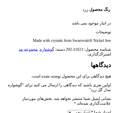
رنگ محصول
زرد
در انبار موجود نمی باشد
توضیحات
Made with crystals from Swarovski® Nickel free
شناسه محصول:
21023-292
دسته:
گوشواره
,
مجموعه مد
اشتراک‌گذاری:
دیدگاهها
هیچ دیدگاهی برای این محصول نوشته نشده است.
اولین نفری باشید که دیدگاهی را ارسال می کنید برای “گوشواره
مدل گل زرد”
نشانی ایمیل شما منتشر نخواهد شد.
بخش‌های موردنیاز
علامت‌گذاری شده‌اند
*
امتیاز شما
*