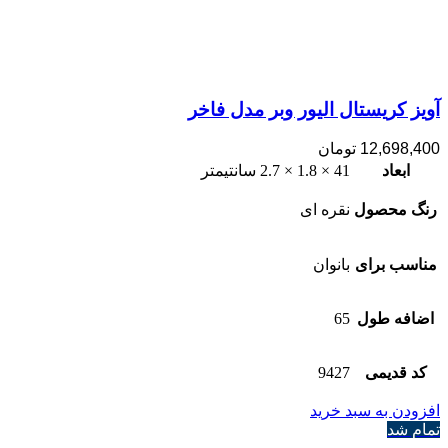
آویز کریستال الیور وبر مدل فاخر
12,698,400
تومان
ابعاد
41 × 1.8 × 2.7 سانتیمتر
رنگ محصول
نقره ای
مناسب برای
بانوان
اضافه طول
65
کد قدیمی
9427
افزودن به سبد خرید
تمام شد