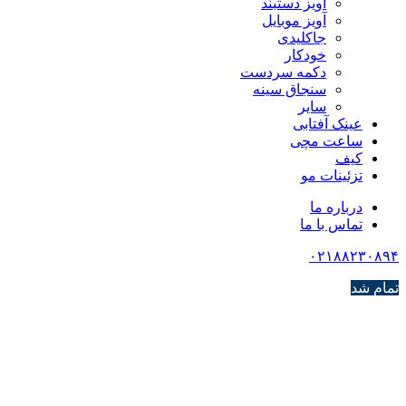
آویز دستبند
آویز موبایل
جاکلیدی
خودکار
دکمه سردست
سنجاق سینه
سایر
عینک آفتابی
ساعت مچی
کیف
تزئینات مو
درباره ما
تماس با ما
۰۲۱۸۸۲۳۰۸۹۴
تمام شد