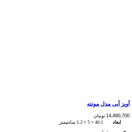
آویز آبی مدل مونته
14,480,700
تومان
ابعاد
40.1 × 5 × 1.2 سانتیمتر