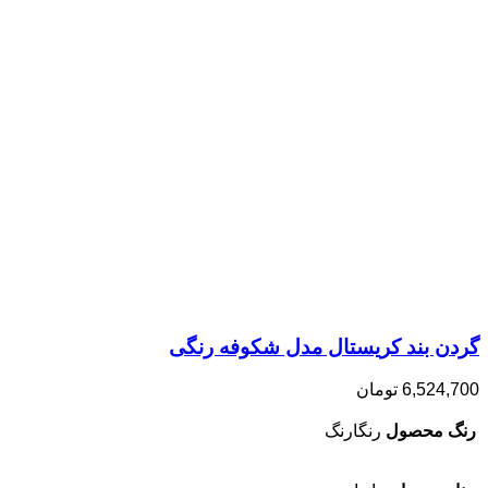
گردن بند کریستال مدل شکوفه رنگی
6,524,700
تومان
رنگ محصول
رنگارنگ