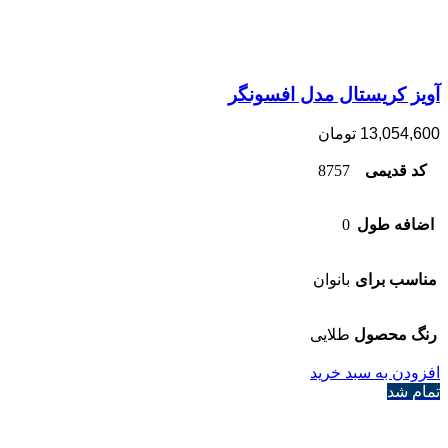
آویز کریستال مدل افسونگر
13,054,600
تومان
کد قدیمی
8757
اضافه طول
0
مناسب برای
بانوان
رنگ محصول
طلایی
افزودن به سبد خرید
تمام شد