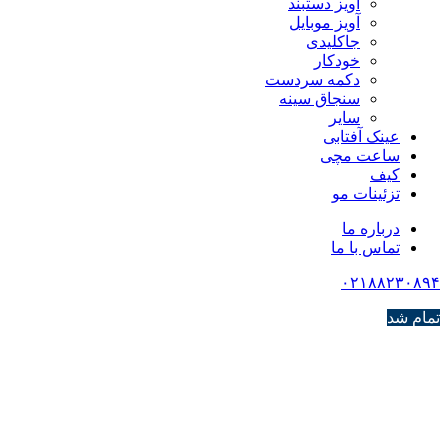
آویز دستبند
آویز موبایل
جاکلیدی
خودکار
دکمه سردست
سنجاق سینه
سایر
عینک آفتابی
ساعت مچی
کیف
تزئینات مو
درباره ما
تماس با ما
۰۲۱۸۸۲۳۰۸۹۴
تمام شد