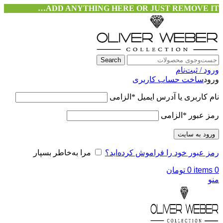
ADD ANYTHING HERE OR JUST REMOVE IT…
Search
ورود / ثبت‌نام
ورود
ساخت حساب کاربری
نام کاربری یا آدرس ایمیل
*
الزامی
رمز عبور
*
الزامی
ورود به سایت
رمز عبور خود را فراموش کرده‌اید؟
مرا به‌خاطر بسپار
0
items
0
تومان
منو