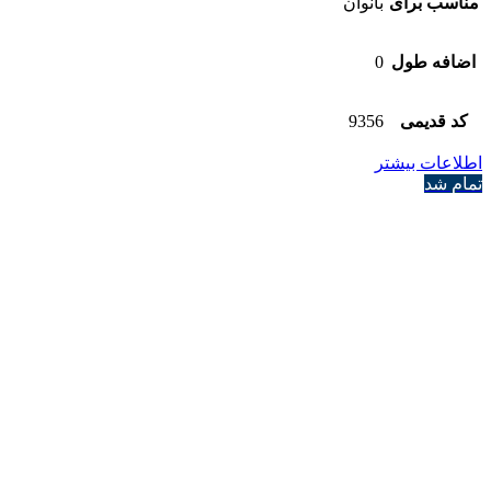
مناسب برای
بانوان
اضافه طول
0
کد قدیمی
9356
اطلاعات بیشتر
تمام شد