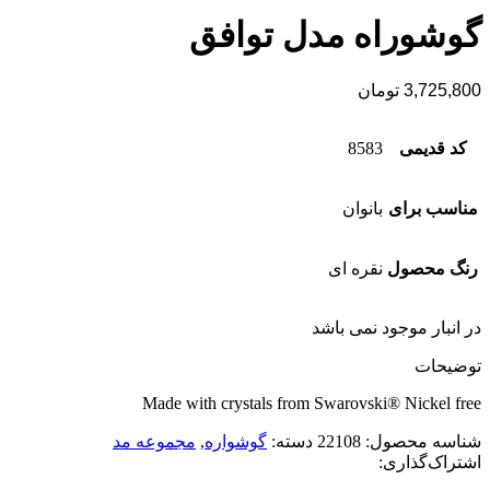
گوشوراه مدل توافق
3,725,800
تومان
کد قدیمی
8583
مناسب برای
بانوان
رنگ محصول
نقره ای
در انبار موجود نمی باشد
توضیحات
Made with crystals from Swarovski® Nickel free
شناسه محصول:
22108
دسته:
گوشواره
,
مجموعه مد
اشتراک‌گذاری: