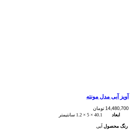
آویز آبی مدل مونته
14,480,700
تومان
ابعاد
40.1 × 5 × 1.2 سانتیمتر
رنگ محصول
آبی