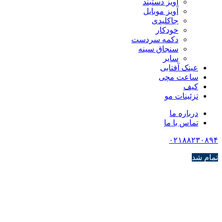
آویز دستبند
آویز موبایل
جاکلیدی
خودکار
دکمه سردست
سنجاق سینه
سایر
عینک آفتابی
ساعت مچی
کیف
تزئینات مو
درباره ما
تماس با ما
۰۲۱۸۸۲۳۰۸۹۴
تمام شد