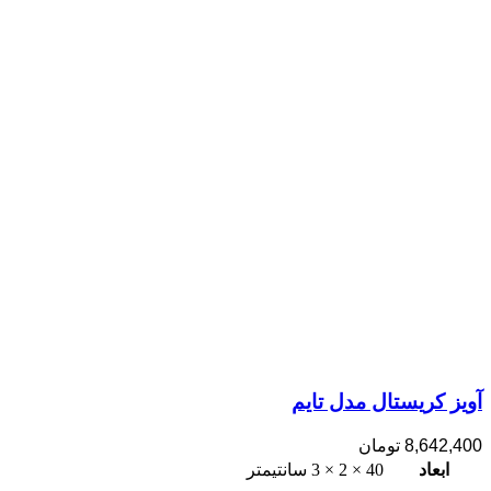
آویز کریستال مدل تایم
8,642,400
تومان
ابعاد
40 × 2 × 3 سانتیمتر