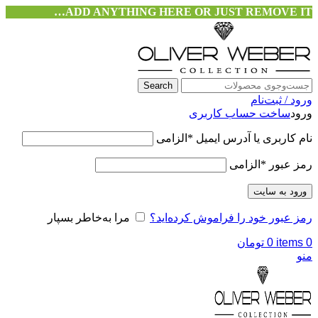
ADD ANYTHING HERE OR JUST REMOVE IT…
Search
ورود / ثبت‌نام
ورود
ساخت حساب کاربری
نام کاربری یا آدرس ایمیل
*
الزامی
رمز عبور
*
الزامی
ورود به سایت
رمز عبور خود را فراموش کرده‌اید؟
مرا به‌خاطر بسپار
0
items
0
تومان
منو