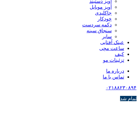
آویز دستبند
آویز موبایل
جاکلیدی
خودکار
دکمه سردست
سنجاق سینه
سایر
عینک آفتابی
ساعت مچی
کیف
تزئینات مو
درباره ما
تماس با ما
۰۲۱۸۸۲۳۰۸۹۴
تمام شد