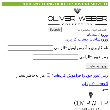
ADD ANYTHING HERE OR JUST REMOVE IT…
Search
ورود / ثبت‌نام
ورود
ساخت حساب کاربری
نام کاربری یا آدرس ایمیل
*
الزامی
رمز عبور
*
الزامی
ورود به سایت
رمز عبور خود را فراموش کرده‌اید؟
مرا به‌خاطر بسپار
0
items
0
تومان
منو