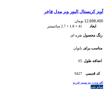
آویز کریستال الیور وبر مدل فاخر
12,698,400
تومان
ابعاد
41 × 1.8 × 2.7 سانتیمتر
رنگ محصول
نقره ای
مناسب برای
بانوان
اضافه طول
65
کد قدیمی
9427
افزودن به سبد خرید
تمام شد