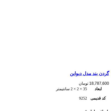
گردن بند مدل دیواین
18,787,600
تومان
ابعاد
35 × 2 × 2 سانتیمتر
کد قدیمی
9252