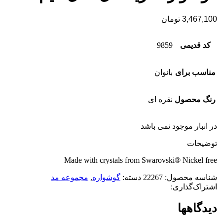
3,467,100
تومان
کد قدیمی
9859
مناسب برای
بانوان
رنگ محصول
نقره ای
در انبار موجود نمی باشد
توضیحات
Made with crystals from Swarovski® Nickel free
شناسه محصول:
22267
دسته:
گوشواره
,
مجموعه مد
اشتراک‌گذاری:
دیدگاهها