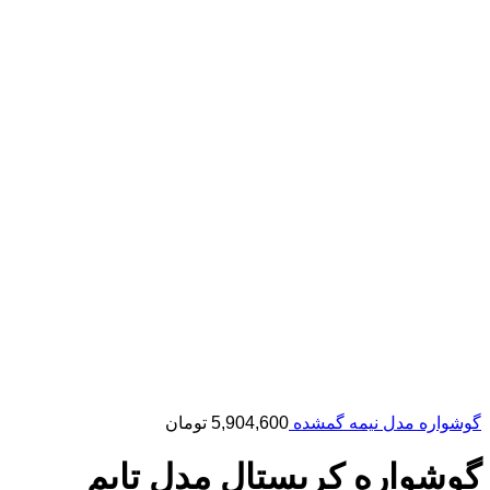
گوشواره مدل نیمه گمشده
5,904,600
تومان
گوشواره کریستال مدل تایم