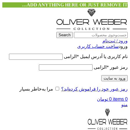
ADD ANYTHING HERE OR JUST REMOVE IT…
Search
ورود / ثبت‌نام
ورود
ساخت حساب کاربری
نام کاربری یا آدرس ایمیل
*
الزامی
رمز عبور
*
الزامی
ورود به سایت
رمز عبور خود را فراموش کرده‌اید؟
مرا به‌خاطر بسپار
0
items
0
تومان
منو