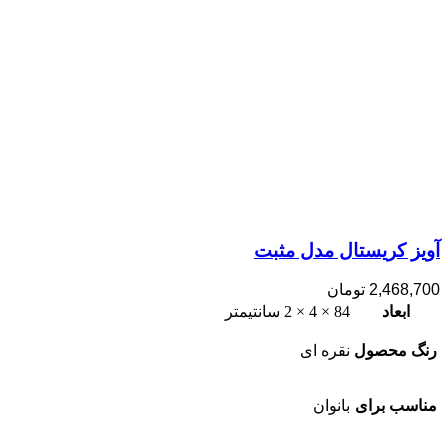
آویز کریستال مدل مثبت
2,468,700
تومان
ابعاد
84 × 4 × 2 سانتیمتر
رنگ محصول
نقره ای
مناسب برای
بانوان