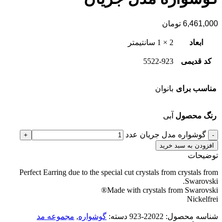
6,461,000
تومان
ابعاد
2 × 1 سانتیمتر
کد قدیمی
5522-923
مناسب برای
بانوان
رنگ محصول
آبی
گوشواره مدل جریان عدد
افزودن به سبد خرید
توضیحات
Perfect Earring due to the special cut crystals from crystals from
Swarovski.
Made with crystals from Swarovski®
Nickelfrei
شناسه محصول:
22022-923
دسته:
گوشواره
,
مجموعه مد