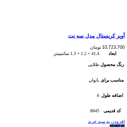
آویز کریستال مدل سه نت
10,723,700
تومان
ابعاد
41.4 × 1.2 × 1.3 سانتیمتر
رنگ محصول
طلایی
مناسب برای
بانوان
اضافه طول
6
کد قدیمی
8845
افزودن به سبد خرید
تمام شد