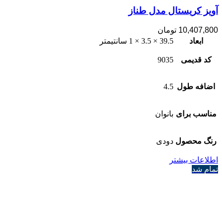
آویز کریستال مدل طناز
10,407,800
تومان
ابعاد
39.5 × 3.5 × 1 سانتیمتر
کد قدیمی
9035
اضافه طول
4.5
مناسب برای
بانوان
رنگ محصول
دودی
اطلاعات بیشتر
تمام شد