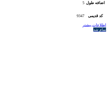
اضافه طول
5
کد قدیمی
9347
اطلاعات بیشتر
تمام شد