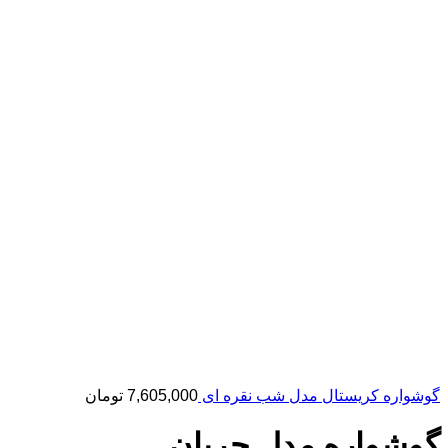
گوشواره کریستال مدل شب نقره ای
7,605,000
تومان
گوشواره مدل جریان