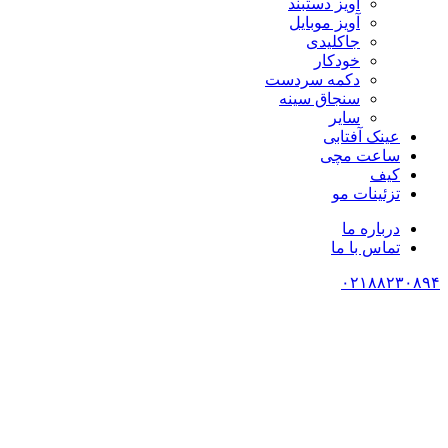
آویز دستبند
آویز موبایل
جاکلیدی
خودکار
دکمه سردست
سنجاق سینه
سایر
عینک آفتابی
ساعت مچی
کیف
تزئینات مو
درباره ما
تماس با ما
۰۲۱۸۸۲۳۰۸۹۴