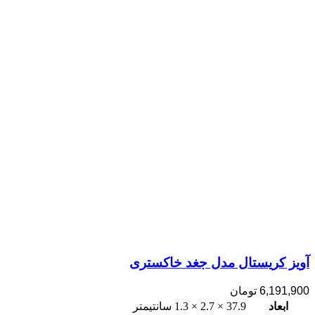
آویز کریستال مدل جغد خاکستری
6,191,900
تومان
ابعاد
37.9 × 2.7 × 1.3 سانتیمتر