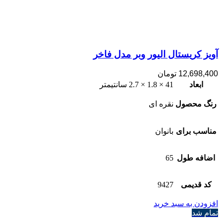
آویز کریستال الیور وبر مدل فاخر
12,698,400
تومان
ابعاد
41 × 1.8 × 2.7 سانتیمتر
رنگ محصول
نقره ای
مناسب برای
بانوان
اضافه طول
65
کد قدیمی
9427
افزودن به سبد خرید
تمام شد