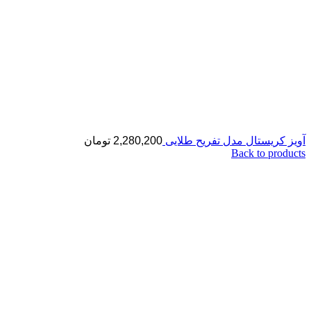
آویز کریستال مدل تفریح طلایی
2,280,200
تومان
Back to products