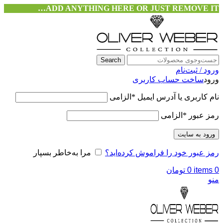
ADD ANYTHING HERE OR JUST REMOVE IT…
Search
ورود / ثبت‌نام
ورود
ساخت حساب کاربری
نام کاربری یا آدرس ایمیل
*
الزامی
رمز عبور
*
الزامی
ورود به سایت
رمز عبور خود را فراموش کرده‌اید؟
مرا به‌خاطر بسپار
0
items
0
تومان
منو