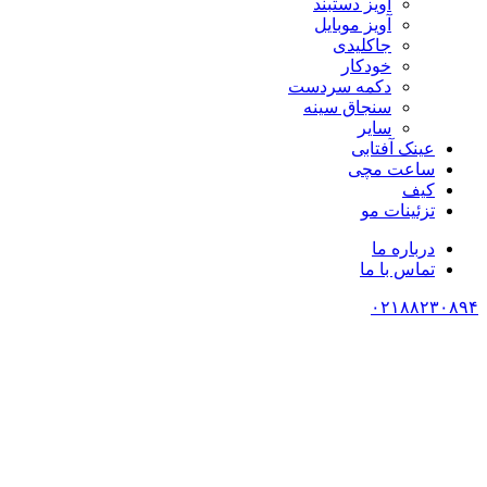
آویز دستبند
آویز موبایل
جاکلیدی
خودکار
دکمه سردست
سنجاق سینه
سایر
عینک آفتابی
ساعت مچی
کیف
تزئینات مو
درباره ما
تماس با ما
۰۲۱۸۸۲۳۰۸۹۴