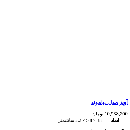
آویز مدل دیاموند
10,938,200
تومان
ابعاد
38 × 5.8 × 2.2 سانتیمتر