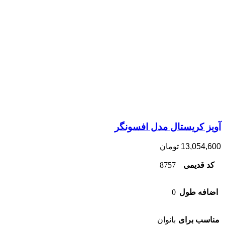
آویز کریستال مدل افسونگر
13,054,600
تومان
کد قدیمی
8757
اضافه طول
0
مناسب برای
بانوان