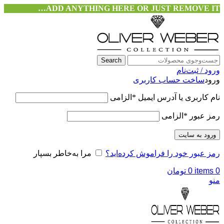
ADD ANYTHING HERE OR JUST REMOVE IT…
Search
ورود / ثبت‌نام
ورود
ساخت حساب کاربری
نام کاربری یا آدرس ایمیل
*
الزامی
رمز عبور
*
الزامی
ورود به سایت
رمز عبور خود را فراموش کرده‌اید؟
مرا به‌خاطر بسپار
0
items
0
تومان
منو