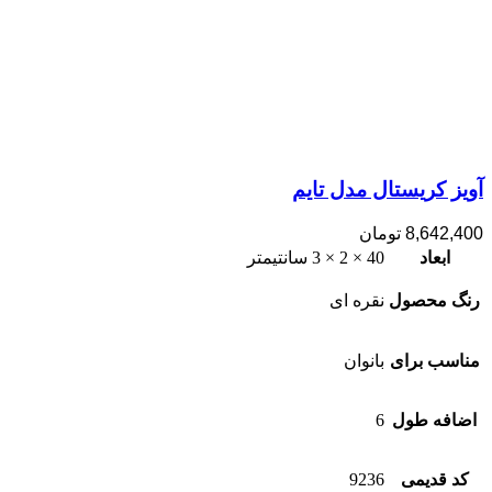
آویز کریستال مدل تایم
8,642,400
تومان
ابعاد
40 × 2 × 3 سانتیمتر
رنگ محصول
نقره ای
مناسب برای
بانوان
اضافه طول
6
کد قدیمی
9236