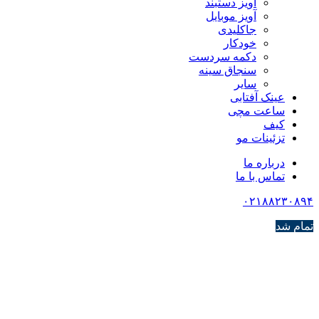
آویز دستبند
آویز موبایل
جاکلیدی
خودکار
دکمه سردست
سنجاق سینه
سایر
عینک آفتابی
ساعت مچی
کیف
تزئینات مو
درباره ما
تماس با ما
۰۲۱۸۸۲۳۰۸۹۴
تمام شد