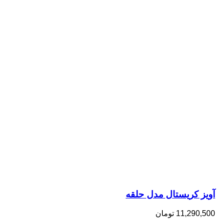
آویز کریستال مدل حلقه
11,290,500
تومان