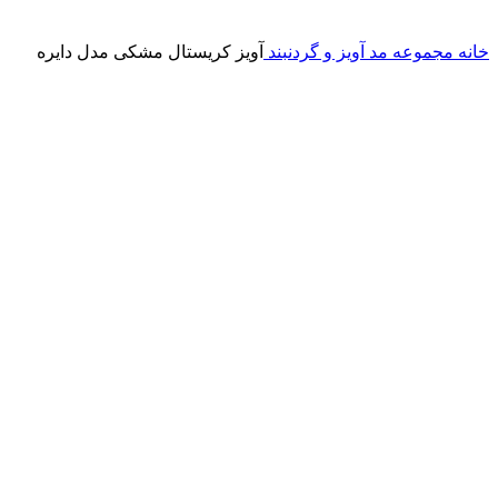
خانه
مجموعه مد
آویز و گردنبند
آویز کریستال مشکی مدل دایره