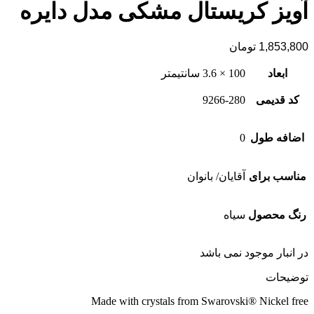
آویز کریستال مشکی مدل دایره
1,853,800
تومان
ابعاد
100 × 3.6 سانتیمتر
کد قدیمی
9266-280
اضافه طول
0
مناسب برای
آقایان/ بانوان
رنگ محصول
سیاه
در انبار موجود نمی باشد
توضیحات
Made with crystals from Swarovski® Nickel free