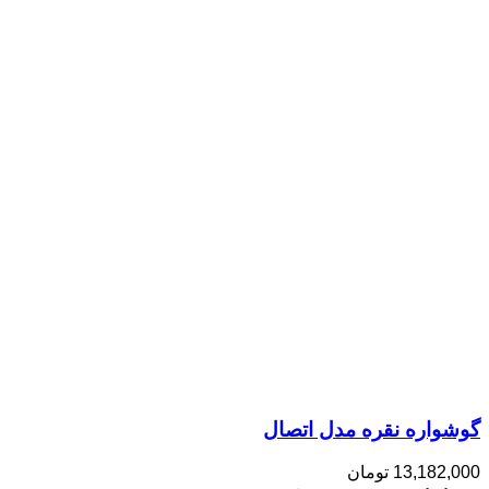
گوشواره نقره مدل اتصال
13,182,000
تومان