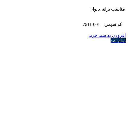
مناسب برای
بانوان
کد قدیمی
7611-001
افزودن به سبد خرید
تمام شد