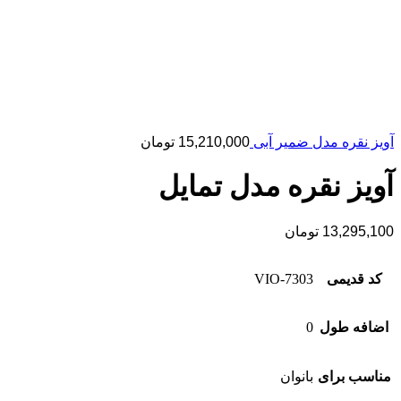
آویز نقره مدل ضمیر آبی
15,210,000
تومان
آویز نقره مدل تمایل
13,295,100
تومان
کد قدیمی
7303-VIO
اضافه طول
0
مناسب برای
بانوان