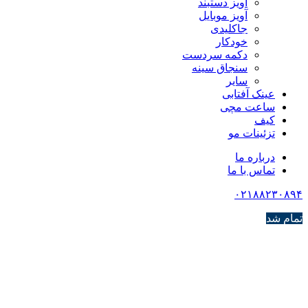
آویز دستبند
آویز موبایل
جاکلیدی
خودکار
دکمه سردست
سنجاق سینه
سایر
عینک آفتابی
ساعت مچی
کیف
تزئینات مو
درباره ما
تماس با ما
۰۲۱۸۸۲۳۰۸۹۴
تمام شد