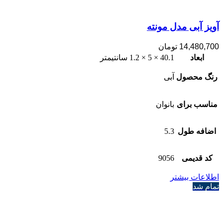
آویز آبی مدل مونته
14,480,700
تومان
ابعاد
40.1 × 5 × 1.2 سانتیمتر
رنگ محصول
آبی
مناسب برای
بانوان
اضافه طول
5.3
کد قدیمی
9056
اطلاعات بیشتر
تمام شد