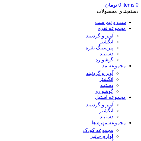
0
items
0
تومان
دسته‌بندی محصولات
ست و نیم ست
مجموعه نقره
آویز و گردنبند
انگشتر
پیرسینگ نقره
دستبند
گوشواره
مجموعه مد
آویز و گردنبند
انگشتر
دستبند
گوشواره
مجموعه استیل
آویز و گردنبند
انگشتر
دستبند
مجموعه مهره ها
مجموعه کودک
لوازم جانبی