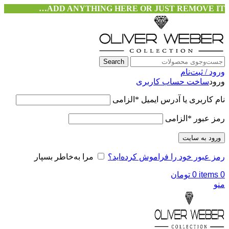
ADD ANYTHING HERE OR JUST REMOVE IT…
Search
ورود / ثبت‌نام
ورود
ساخت حساب کاربری
نام کاربری یا آدرس ایمیل
*
الزامی
رمز عبور
*
الزامی
ورود به سایت
رمز عبور خود را فراموش کرده‌اید؟
مرا به‌خاطر بسپار
0
items
0
تومان
منو