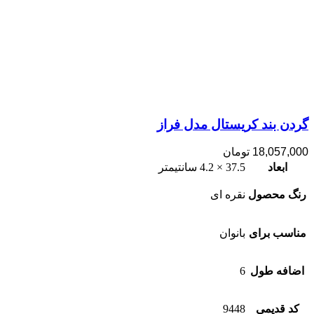
گردن بند کریستال مدل فراز
18,057,000
تومان
ابعاد
37.5 × 4.2 سانتیمتر
رنگ محصول
نقره ای
مناسب برای
بانوان
اضافه طول
6
کد قدیمی
9448