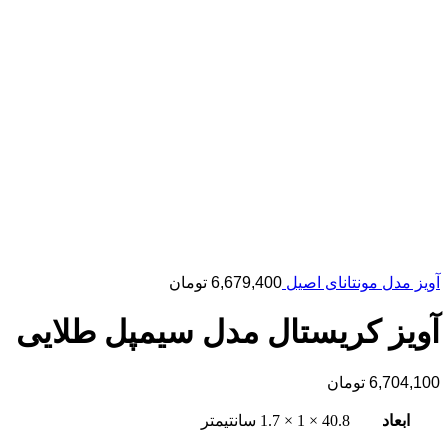
آویز مدل مونتانای اصیل
6,679,400
تومان
آویز کریستال مدل سیمپل طلایی
6,704,100
تومان
ابعاد
40.8 × 1 × 1.7 سانتیمتر