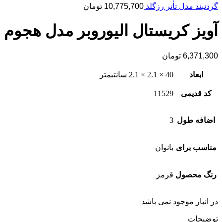
گردنبند مدل تأتر رزگلد
10,775,700
تومان
آویز کریستال الیوروبر مدل هجوم
6,371,300
تومان
ابعاد
40 × 2.1 × 2.1 سانتیمتر
کد قدیمی
11529
اضافه طول
3
مناسب برای
بانوان
رنگ محصول
قرمز
در انبار موجود نمی باشد
توضیحات