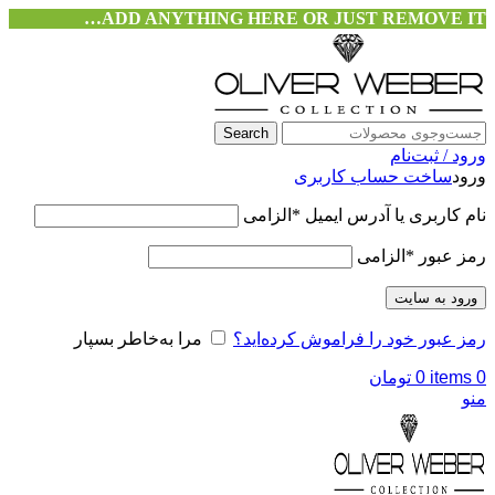
ADD ANYTHING HERE OR JUST REMOVE IT…
Search
ورود / ثبت‌نام
ورود
ساخت حساب کاربری
نام کاربری یا آدرس ایمیل
*
الزامی
رمز عبور
*
الزامی
ورود به سایت
رمز عبور خود را فراموش کرده‌اید؟
مرا به‌خاطر بسپار
0
items
0
تومان
منو