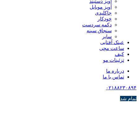
آویز دستبند
آویز موبایل
جاکلیدی
خودکار
دکمه سردست
سنجاق سینه
سایر
عینک آفتابی
ساعت مچی
کیف
تزئینات مو
درباره ما
تماس با ما
۰۲۱۸۸۲۳۰۸۹۴
تمام شد