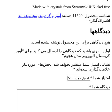
Made with crystals from Swarovski® Nickel free
شناسه محصول:
11529
دسته:
آویز و گردنبند
,
مجموعه مد
اشتراک‌گذاری:
دیدگاهها
هیچ دیدگاهی برای این محصول نوشته نشده است.
اولین نفری باشید که دیدگاهی را ارسال می کنید برای “آویز
کریستال الیوروبر مدل هجوم”
نشانی ایمیل شما منتشر نخواهد شد.
بخش‌های موردنیاز
علامت‌گذاری شده‌اند
*
امتیاز شما
*
دیدگاه شما
*