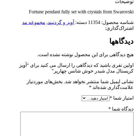
توضیحات
Fortune pendant fully set with crystals from Swarovski
شناسه محصول:
11354
دسته:
آویز و گردنبند
,
مجموعه مد
اشتراک‌گذاری:
دیدگاهها
هیچ دیدگاهی برای این محصول نوشته نشده است.
اولین نفری باشید که دیدگاهی را ارسال می کنید برای “آویز
کریستال مدل شبدر خوش شانس چهارپر”
نشانی ایمیل شما منتشر نخواهد شد.
بخش‌های موردنیاز
علامت‌گذاری شده‌اند
*
امتیاز شما
*
دیدگاه شما
*