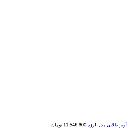
آویز طلایی مدل لرزه
11,546,600
تومان