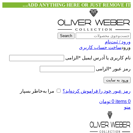
ADD ANYTHING HERE OR JUST REMOVE IT…
Search
ورود / ثبت‌نام
ورود
ساخت حساب کاربری
نام کاربری یا آدرس ایمیل
*
الزامی
رمز عبور
*
الزامی
ورود به سایت
رمز عبور خود را فراموش کرده‌اید؟
مرا به‌خاطر بسپار
0
items
0
تومان
منو