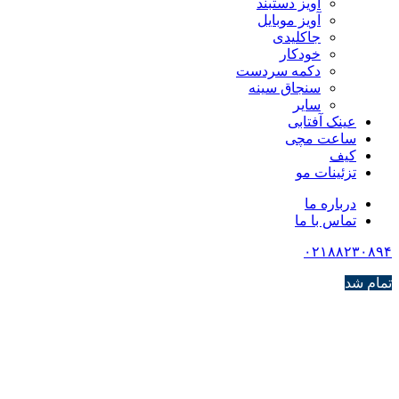
آویز دستبند
آویز موبایل
جاکلیدی
خودکار
دکمه سردست
سنجاق سینه
سایر
عینک آفتابی
ساعت مچی
کیف
تزئینات مو
درباره ما
تماس با ما
۰۲۱۸۸۲۳۰۸۹۴
تمام شد