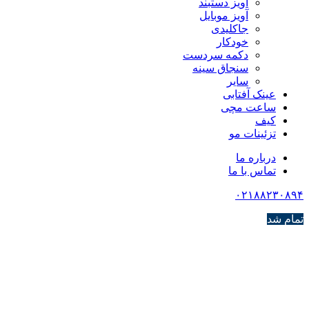
آویز دستبند
آویز موبایل
جاکلیدی
خودکار
دکمه سردست
سنجاق سینه
سایر
عینک آفتابی
ساعت مچی
کیف
تزئینات مو
درباره ما
تماس با ما
۰۲۱۸۸۲۳۰۸۹۴
تمام شد