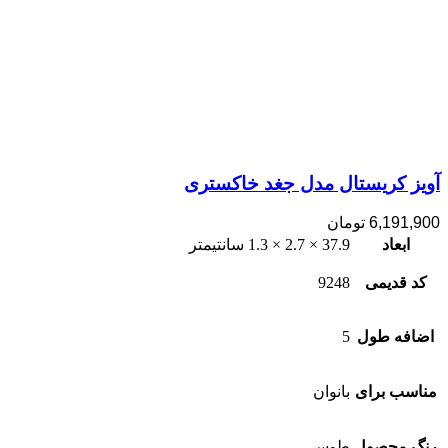
آویز کریستال مدل جغد خاکستری
6,191,900
تومان
ابعاد
37.9 × 2.7 × 1.3 سانتیمتر
کد قدیمی
9248
اضافه طول
5
مناسب برای
بانوان
رنگ محصول
طوسی