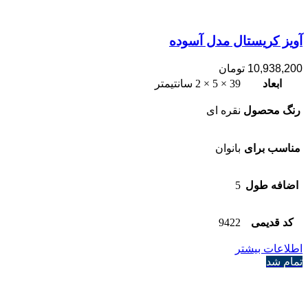
آویز کریستال مدل آسوده
10,938,200
تومان
ابعاد
39 × 5 × 2 سانتیمتر
رنگ محصول
نقره ای
مناسب برای
بانوان
اضافه طول
5
کد قدیمی
9422
اطلاعات بیشتر
تمام شد