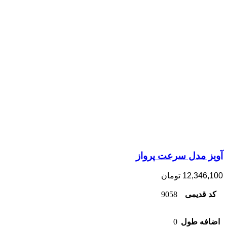
آویز مدل سرعت پرواز
12,346,100
تومان
کد قدیمی
9058
اضافه طول
0