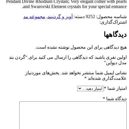
Pendant Divine Rhodium Crystals; Very elegant collier with pearls
and Swarovski Element crystals for your special entrance.
شناسه محصول:
9252
دسته:
آویز و گردنبند
,
مجموعه مد
اشتراک‌گذاری:
دیدگاهها
هیچ دیدگاهی برای این محصول نوشته نشده است.
اولین نفری باشید که دیدگاهی را ارسال می کنید برای “گردن بند
مدل دیواین”
نشانی ایمیل شما منتشر نخواهد شد.
بخش‌های موردنیاز
علامت‌گذاری شده‌اند
*
امتیاز شما
*
دیدگاه شما
*