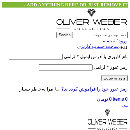
ADD ANYTHING HERE OR JUST REMOVE IT…
Search
ورود / ثبت‌نام
ورود
ساخت حساب کاربری
نام کاربری یا آدرس ایمیل
*
الزامی
رمز عبور
*
الزامی
ورود به سایت
رمز عبور خود را فراموش کرده‌اید؟
مرا به‌خاطر بسپار
0
items
0
تومان
منو