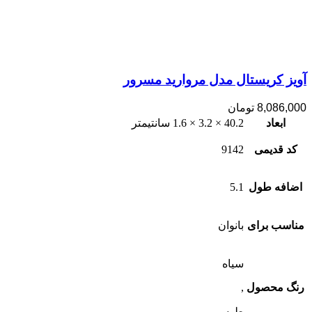
آویز کریستال مدل مروارید مسرور
8,086,000
تومان
ابعاد
40.2 × 3.2 × 1.6 سانتیمتر
کد قدیمی
9142
اضافه طول
5.1
مناسب برای
بانوان
سیاه
رنگ محصول
,
طوسی