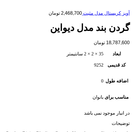
آویز کریستال مدل مثبت
2,468,700
تومان
گردن بند مدل دیواین
18,787,600
تومان
ابعاد
35 × 2 × 2 سانتیمتر
کد قدیمی
9252
اضافه طول
0
مناسب برای
بانوان
در انبار موجود نمی باشد
توضیحات