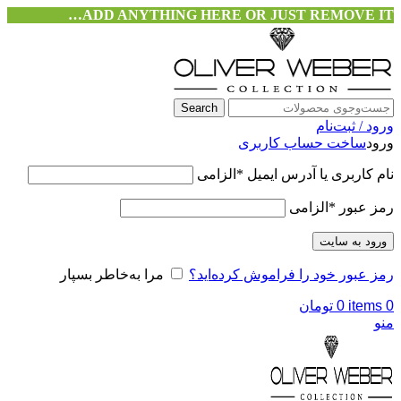
ADD ANYTHING HERE OR JUST REMOVE IT…
Search
ورود / ثبت‌نام
ورود
ساخت حساب کاربری
نام کاربری یا آدرس ایمیل
*
الزامی
رمز عبور
*
الزامی
ورود به سایت
رمز عبور خود را فراموش کرده‌اید؟
مرا به‌خاطر بسپار
0
items
0
تومان
منو