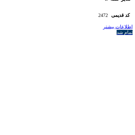
کد قدیمی
2472
اطلاعات بیشتر
تمام شد