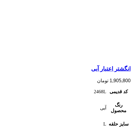
انگشتر اعتبار آبی
1,905,800
تومان
کد قدیمی
2468L
رنگ
آبی
محصول
سایز حلقه
L