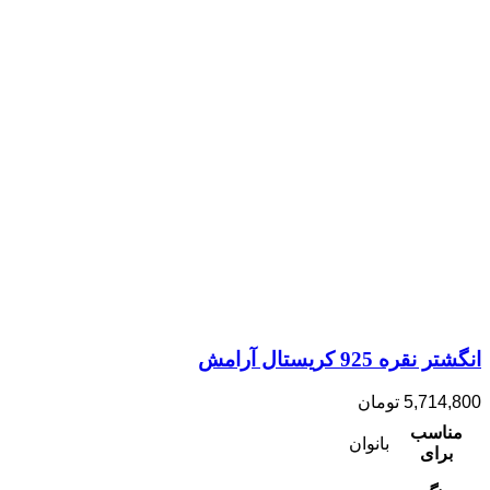
انگشتر نقره 925 کریستال آرامش
5,714,800
تومان
مناسب
بانوان
برای