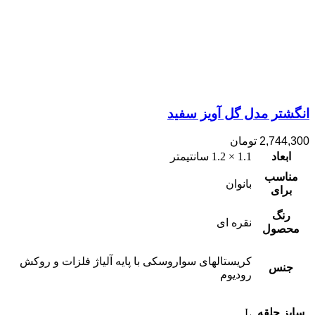
انگشتر مدل گل آویز سفید
2,744,300
تومان
ابعاد
1.1 × 1.2 سانتیمتر
مناسب
بانوان
برای
رنگ
نقره ای
محصول
کریستالهای سواروسکی با پایه آلیاژ فلزات و روکش
جنس
رودیوم
سایز حلقه
L