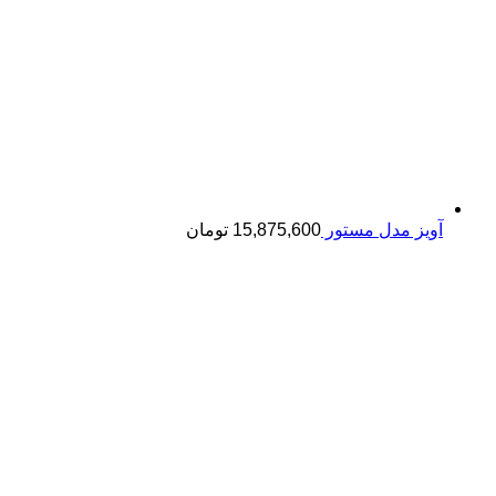
آویز مدل مستور
15,875,600
تومان