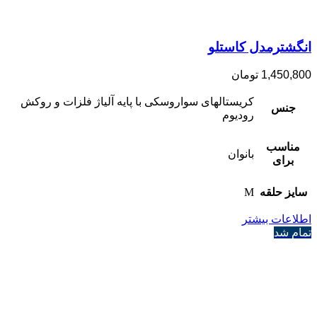
انگشترمدل کاستلو
1,450,800
تومان
کریستالهای سواروسکی با پایه آلیاژ فلزات و روکش
جنس
رودیوم
مناسب
بانوان
برای
سایز حلقه
M
اطلاعات بیشتر
تمام شد