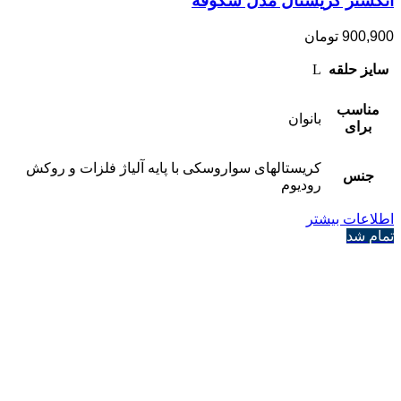
انگشتر کریستال مدل شکوفه
900,900
تومان
سایز حلقه
L
مناسب
بانوان
برای
کریستالهای سواروسکی با پایه آلیاژ فلزات و روکش
جنس
رودیوم
اطلاعات بیشتر
تمام شد