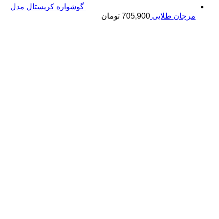
گوشواره کریستال مدل
مرجان طلایی
705,900
تومان