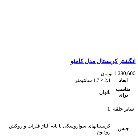
انگشتر کریستال مدل کامئو
1,380,600
تومان
ابعاد
2.1 × 1.7 سانتیمتر
مناسب
بانوان
برای
سایز حلقه
L
کریستالهای سواروسکی با پایه آلیاژ فلزات و روکش
جنس
رودیوم