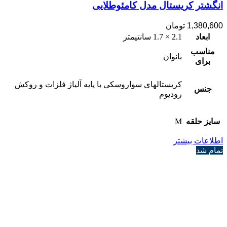
انگشتر کریستال مدل کامئوطلایی
1,380,600
تومان
ابعاد
2.1 × 1.7 سانتیمتر
مناسب
بانوان
برای
کریستالهای سواروسکی با پایه آلیاژ فلزات و روکش
جنس
رودیوم
سایز حلقه
M
اطلاعات بیشتر
تمام شد