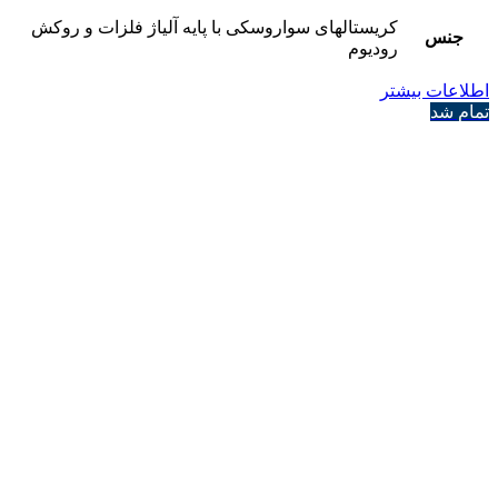
کریستالهای سواروسکی با پایه آلیاژ فلزات و روکش
جنس
رودیوم
اطلاعات بیشتر
تمام شد