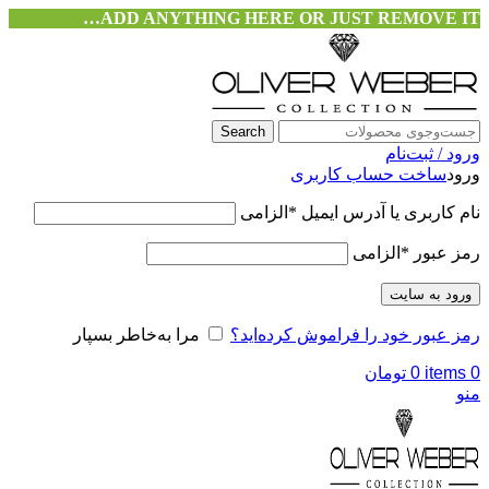
ADD ANYTHING HERE OR JUST REMOVE IT…
Search
ورود / ثبت‌نام
ورود
ساخت حساب کاربری
نام کاربری یا آدرس ایمیل
*
الزامی
رمز عبور
*
الزامی
ورود به سایت
رمز عبور خود را فراموش کرده‌اید؟
مرا به‌خاطر بسپار
0
items
0
تومان
منو