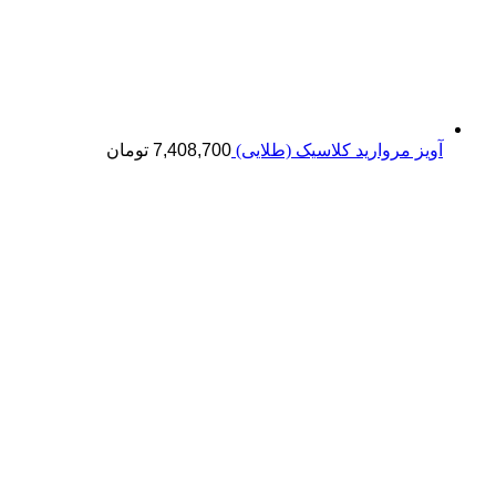
آویز مروارید کلاسیک (طلایی)
7,408,700
تومان