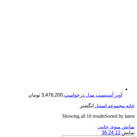
آویز آمیتیست مدل درخواست
3,476,200
تومان
خانه
مجموعه استیل
انگشتر
Showing all 10 results
Sorted by latest
نمایش منوی جانبی
نمایش
12
24
36