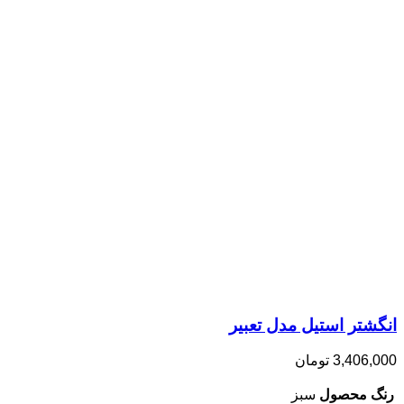
انگشتر استیل مدل تعبیر
3,406,000
تومان
رنگ محصول
سبز