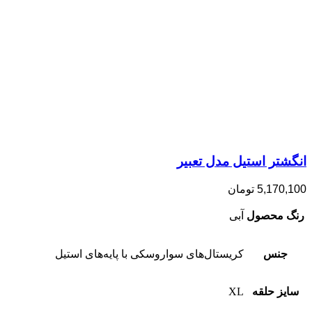
انگشتر استیل مدل تعبیر
5,170,100
تومان
رنگ محصول
آبی
جنس
کریستال‌های سواروسکی با پایه‌های استیل
سایز حلقه
XL