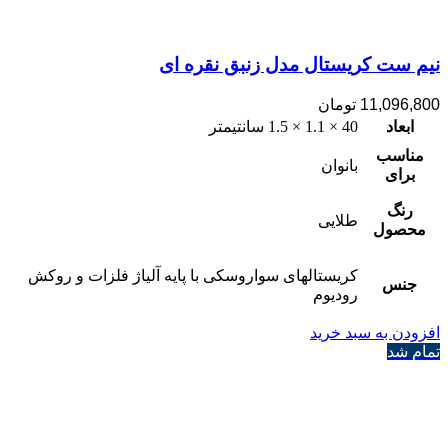
نیم ست کریستال مدل زنبق نقره ای
11,096,800
تومان
ابعاد
40 × 1.1 × 1.5 سانتیمتر
مناسب
بانوان
برای
رنگ
طلایی
محصول
کریستالهای سواروسکی با پایه آلیاژ فلزات و روکش
جنس
رودیوم
افزودن به سبد خرید
تمام شد