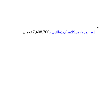
آویز مروارید کلاسیک (طلایی)
7,408,700
تومان