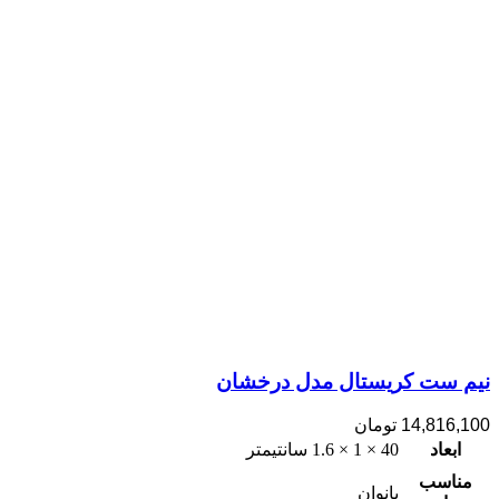
نیم ست کریستال مدل درخشان
14,816,100
تومان
ابعاد
40 × 1 × 1.6 سانتیمتر
مناسب
بانوان