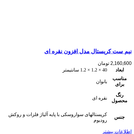
نیم ست کریستال مدل افزون نقره ای
2,160,600
تومان
ابعاد
40 × 1.2 × 1.2 سانتیمتر
مناسب
بانوان
برای
رنگ
نقره ای
محصول
کریستالهای سواروسکی با پایه آلیاژ فلزات و روکش
جنس
رودیوم
اطلاعات بیشتر