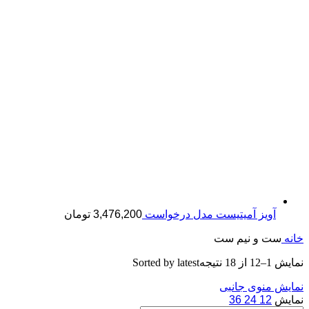
آویز آمیتیست مدل درخواست
3,476,200
تومان
خانه
ست و نیم ست
نمایش 1–12 از 18 نتیجه
Sorted by latest
نمایش منوی جانبی
نمایش
12
24
36