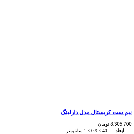
نیم ست کریستال مدل دارلینگ
8,305,700
تومان
ابعاد
40 × 0.9 × 1 سانتیمتر