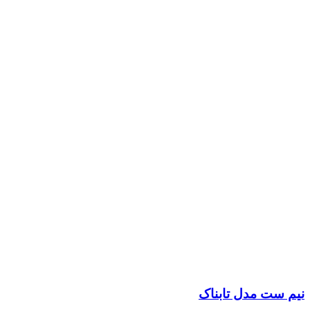
نیم ست مدل تابناک