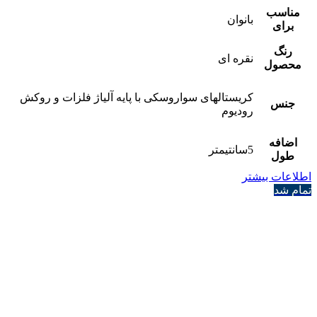
مناسب
بانوان
برای
رنگ
نقره ای
محصول
کریستالهای سواروسکی با پایه آلیاژ فلزات و روکش
جنس
رودیوم
اضافه
5سانتیمتر
طول
اطلاعات بیشتر
تمام شد